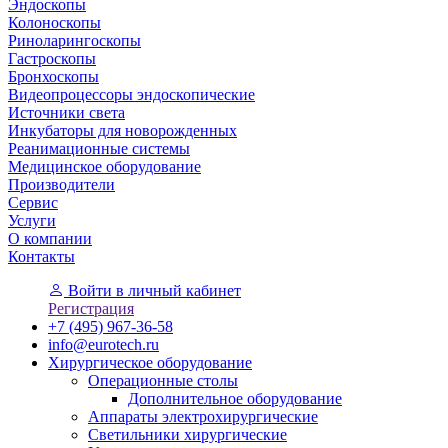
Эндоскопы
Колоноскопы
Риноларингоскопы
Гастроскопы
Бронхоскопы
Видеопроцессоры эндоскопические
Источники света
Инкубаторы для новорожденных
Реанимационные системы
Медицинское оборудование
Производители
Сервис
Услуги
О компании
Контакты
Войти
в личный кабинет
Регистрация
+7 (495) 967-36-58
info@eurotech.ru
Хирургическое оборудование
Операционные столы
Дополнительное оборудование
Аппараты электрохирургические
Светильники хирургические