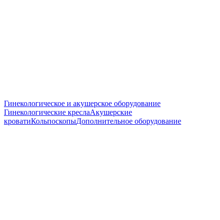
Гинекологическое и акушерское оборудование
Гинекологические кресла
Акушерские
кровати
Кольпоскопы
Дополнительное оборудование