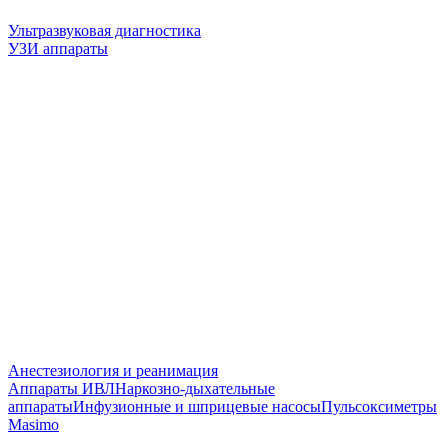
Ультразвуковая диагностика
УЗИ аппараты
Анестезиология и реанимация
Аппараты ИВЛ
Наркозно-дыхательные
аппараты
Инфузионные и шприцевые насосы
Пульсоксиметры
Masimo