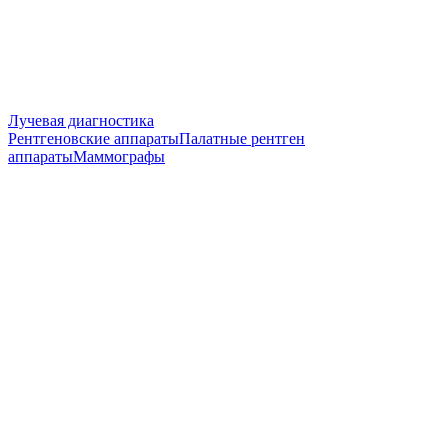
Лучевая диагностика
Рентгеновские аппараты
Палатные рентген
аппараты
Маммографы