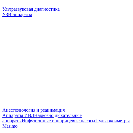
Ультразвуковая диагностика
УЗИ аппараты
Анестезиология и реанимация
Аппараты ИВЛ
Наркозно-дыхательные
аппараты
Инфузионные и шприцевые насосы
Пульсоксиметры
Masimo