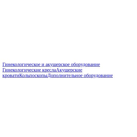
Гинекологическое и акушерское оборудование
Гинекологические кресла
Акушерские
кровати
Кольпоскопы
Дополнительное оборудование