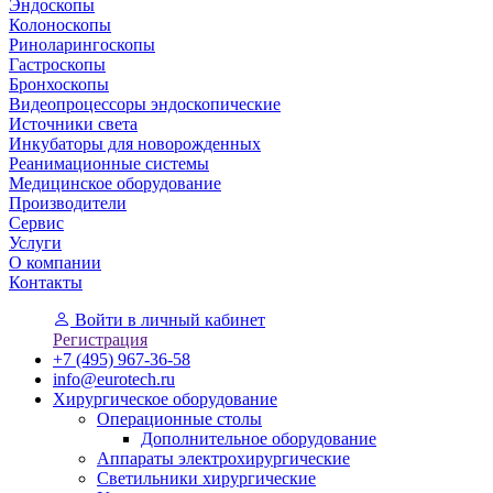
Эндоскопы
Колоноскопы
Риноларингоскопы
Гастроскопы
Бронхоскопы
Видеопроцессоры эндоскопические
Источники света
Инкубаторы для новорожденных
Реанимационные системы
Медицинское оборудование
Производители
Сервис
Услуги
О компании
Контакты
Войти
в личный кабинет
Регистрация
+7 (495) 967-36-58
info@eurotech.ru
Хирургическое оборудование
Операционные столы
Дополнительное оборудование
Аппараты электрохирургические
Светильники хирургические