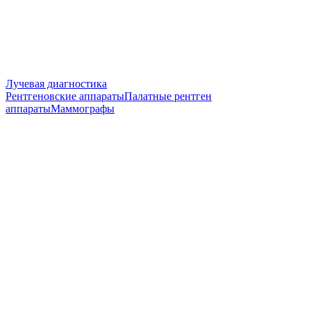
Лучевая диагностика
Рентгеновские аппараты
Палатные рентген
аппараты
Маммографы