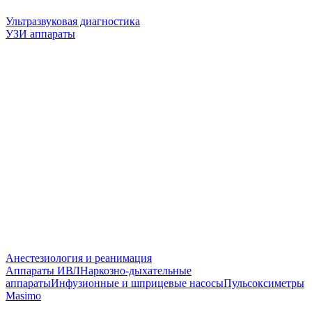
Ультразвуковая диагностика
УЗИ аппараты
Анестезиология и реанимация
Аппараты ИВЛ
Наркозно-дыхательные
аппараты
Инфузионные и шприцевые насосы
Пульсоксиметры
Masimo