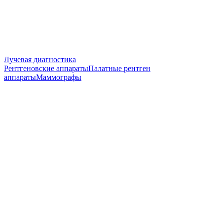
Лучевая диагностика
Рентгеновские аппараты
Палатные рентген
аппараты
Маммографы