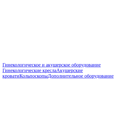
Гинекологическое и акушерское оборудование
Гинекологические кресла
Акушерские
кровати
Кольпоскопы
Дополнительное оборудование