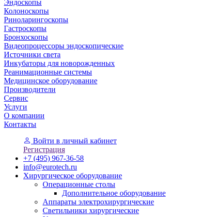
Эндоскопы
Колоноскопы
Риноларингоскопы
Гастроскопы
Бронхоскопы
Видеопроцессоры эндоскопические
Источники света
Инкубаторы для новорожденных
Реанимационные системы
Медицинское оборудование
Производители
Сервис
Услуги
О компании
Контакты
Войти
в личный кабинет
Регистрация
+7 (495) 967-36-58
info@eurotech.ru
Хирургическое оборудование
Операционные столы
Дополнительное оборудование
Аппараты электрохирургические
Светильники хирургические