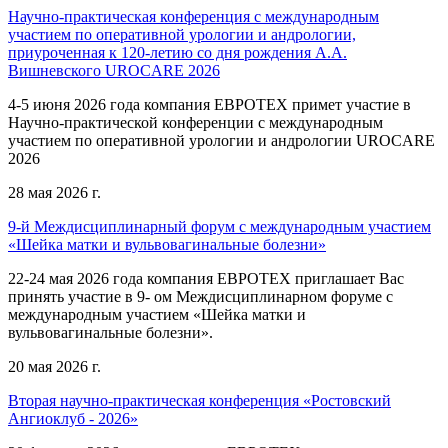
Научно-практическая конференция с международным
участием по оперативной урологии и андрологии,
приуроченная к 120-летию со дня рождения А.А.
Вишневского UROCARE 2026
4-5 июня 2026 года компания ЕВРОТЕХ примет участие в
Научно-практической конференции с международным
участием по оперативной урологии и андрологии UROCARE
2026
28 мая 2026 г.
9-й Междисциплинарный форум с международным участием
«Шейка матки и вульвовагинальные болезни»
22-24 мая 2026 года компания ЕВРОТЕХ приглашает Вас
принять участие в 9- ом Междисциплинарном форуме с
международным участием «Шейка матки и
вульвовагинальные болезни».
20 мая 2026 г.
Вторая научно-практическая конференция «Ростовский
Ангиоклуб - 2026»