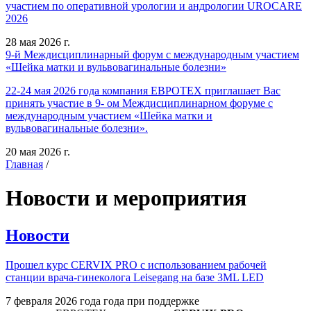
участием по оперативной урологии и андрологии UROCARE
2026
28 мая 2026 г.
9-й Междисциплинарный форум с международным участием
«Шейка матки и вульвовагинальные болезни»
22-24 мая 2026 года компания ЕВРОТЕХ приглашает Вас
принять участие в 9- ом Междисциплинарном форуме с
международным участием «Шейка матки и
вульвовагинальные болезни».
20 мая 2026 г.
Главная
/
Новости и мероприятия
Новости
Прошел курс CERVIX PRO с использованием рабочей
станции врача-гинеколога Leisegang на базе 3ML LED
7 февраля 2026 года года при поддержке