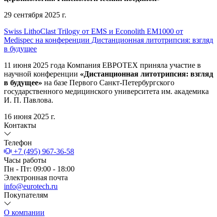
29 сентября 2025 г.
Swiss LithoClast Trilogy от EMS и Econolith ЕМ1000 от
Medispec на конференции Дистанционная литотрипсия: взгляд
в будущее
11 июня 2025 года Компания ЕВРОТЕХ приняла участие в
научной конференции
«Дистанционная литотрипсия: взгляд
в будущее»
на базе Первого Санкт-Петербургского
государственного медицинского университета им. академика
И. П. Павлова.
16 июня 2025 г.
Контакты
Телефон
+7 (495) 967-36-58
Часы работы
Пн - Пт: 09:00 - 18:00
Электронная почта
info@eurotech.ru
Покупателям
О компании