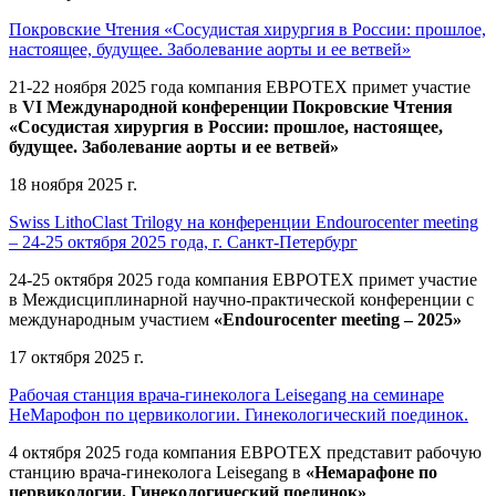
Покровские Чтения «Сосудистая хирургия в России: прошлое,
настоящее, будущее. Заболевание аорты и ее ветвей»
21-22 ноября 2025 года компания ЕВРОТЕХ
примет участие
в
VI Международной конференции Покровские Чтения
«Сосудистая хирургия в России: прошлое, настоящее,
будущее. Заболевание аорты и ее ветвей»
18 ноября 2025 г.
Swiss LithoClast Trilogy на конференции Endourocenter meeting
– 24-25 октября 2025 года, г. Санкт-Петербург
24-25 октября 2025 года компания ЕВРОТЕХ примет участие
в Междисциплинарной научно-практической конференции с
международным участием
«Endourocenter meeting – 2025»
17 октября 2025 г.
Рабочая станция врача-гинеколога Leisegang на семинаре
НеМарофон по цервикологии. Гинекологический поединок.
4 октября 2025 года компания ЕВРОТЕХ представит рабочую
станцию врача-гинеколога Leisegang в
«Немарафоне по
цервикологии. Гинекологический поединок»