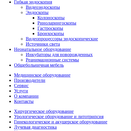
Гибкая эндоскопия
Видеоэндоскопы
Эндоскопы
Колоноскопы
Риноларингоскопы
Гастроскопы
Бронхоскопы
Видеопроцессоры эндоскопические
Источники света
Неонатальное оборудование
Инкубаторы для новорожденных
Реанимационные системы
Общебольничная мебель
Медицинское оборудование
Производители
Сервис
Услуги
О компании
Контакты
Хирургическое оборудование
Урологическое оборудование и литотрипсия
Гинекологическое и акушерское оборудование
Лучевая диагностика