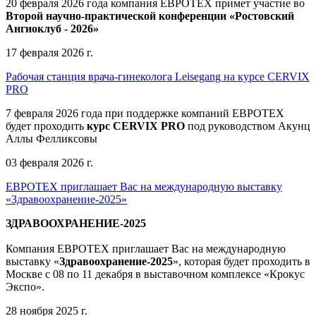
20 февраля 2026 года компания ЕВРОТЕХ примет участие во
Второй научно-практической конференции «Ростовский
Ангиоклуб - 2026»
17 февраля 2026 г.
Рабочая станция врача-гинеколога Leisegang на курсе CERVIX
PRO
7 февраля 2026 года при поддержке компаний ЕВРОТЕХ
будет проходить
курс CERVIX PRO
под руководством Акунц
Аллы Фелликсовы
03 февраля 2026 г.
ЕВРОТЕХ приглашает Вас на международную выставку
«Здравоохранение-2025»
ЗДРАВООХРАНЕНИЕ-2025
Компания
ЕВРОТЕХ
приглашает Вас на международную
выставку «
Здравоохранение-2025
», которая будет проходить в
Москве
с 08 по 11 декабря в выставочном комплексе «Крокус
Экспо».
28 ноября 2025 г.