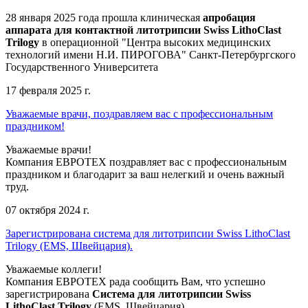
28 января 2025 года прошла клиническая
апробация
аппарата для контактной литотрипсии Swiss LithoClast
Trilogy
в операционной "Центра высоких медицинских
технологий имени Н.И. ПИРОГОВА" Санкт-Петербургского
Государственного Университета
17 февраля 2025 г.
Уважаемые врачи, поздравляем вас с профессиональным
праздником!
Уважаемые врачи!
Компания ЕВРОТЕХ поздравляет вас с профессиональным
праздником и благодарит за ваш нелегкий и очень важный
труд.
07 октября 2024 г.
Зарегистрирована система для литотрипсии Swiss LithoClast
Trilogy (EMS, Швейцария).
Уважаемые коллеги!
Компания ЕВРОТЕХ рада сообщить Вам, что успешно
зарегистрирована
Система для литотрипсии Swiss
LithoClast Trilogy
(EMS, Швейцария).