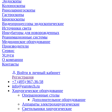
Эндоскопы
Колоноскопы
Риноларингоскопы
Гастроскопы
Бронхоскопы
Видеопроцессоры эндоскопические
Источники света
Инкубаторы для новорожденных
Реанимационные системы
Медицинское оборудование
Производители
Сервис
Услуги
О компании
Контакты
Войти
в личный кабинет
Регистрация
+7 (495) 967-36-58
info@eurotech.ru
Хирургическое оборудование
Операционные столы
Дополнительное оборудование
Аппараты электрохирургические
Светильники хирургические