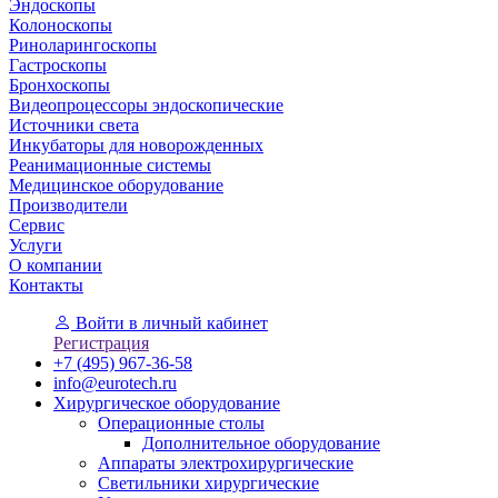
Эндоскопы
Колоноскопы
Риноларингоскопы
Гастроскопы
Бронхоскопы
Видеопроцессоры эндоскопические
Источники света
Инкубаторы для новорожденных
Реанимационные системы
Медицинское оборудование
Производители
Сервис
Услуги
О компании
Контакты
Войти
в личный кабинет
Регистрация
+7 (495) 967-36-58
info@eurotech.ru
Хирургическое оборудование
Операционные столы
Дополнительное оборудование
Аппараты электрохирургические
Светильники хирургические