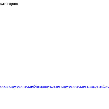
 категорию
ники хирургические
Ультразвуковые хирургические аппараты
Сис