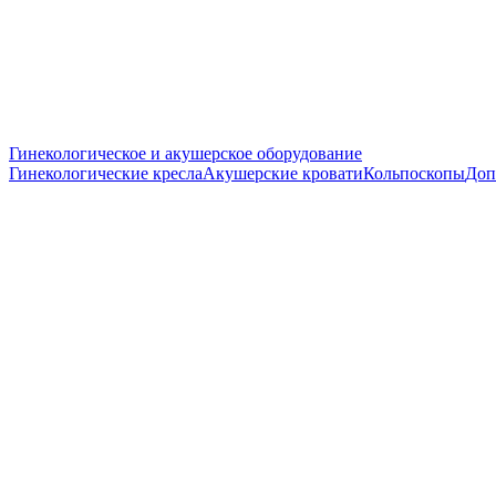
Гинекологическое и акушерское оборудование
Гинекологические кресла
Акушерские кровати
Кольпоскопы
Доп