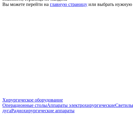
Вы можете перейти на
главную страницу
или выбрать нужную
Хирургическое оборудование
Операционные столы
Аппараты электрохирургические
Светиль
дуга
Радиохирургические аппараты