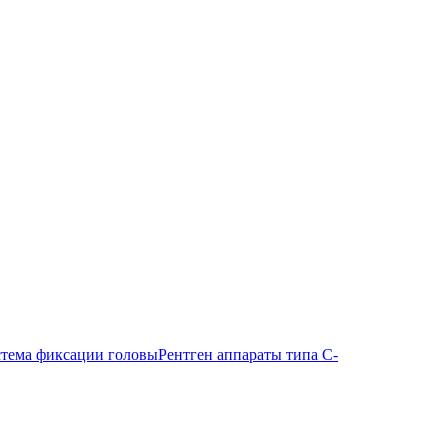
тема фиксации головы
Рентген аппараты типа С-