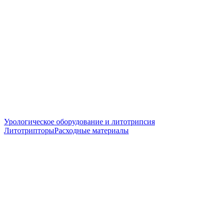
Урологическое оборудование и литотрипсия
Литотрипторы
Расходные материалы