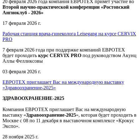
20 февраля 2026 года компания ЕВРОТЕХ примет участие во
Второй научно-практической конференции «Ростовский
Ангиоклуб - 2026»
17 февраля 2026 г.
Рабочая станция врача-гинеколога Leisegang на курсе CERVIX
PRO
7 февраля 2026 года при поддержке компаний ЕВРОТЕХ
будет проходить
курс CERVIX PRO
под руководством Акунц
Аллы Фелликсовы
03 февраля 2026 г.
ЕВРОТЕХ приглашает Вас на международную выставку
«Здравоохранение-2025»
ЗДРАВООХРАНЕНИЕ-2025
Компания
ЕВРОТЕХ
приглашает Вас на международную
выставку «
Здравоохранение-2025
», которая будет проходить в
Москве
с 08 по 11 декабря в выставочном комплексе «Крокус
Экспо».
28 ноября 2025 г.