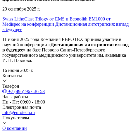
29 сентября 2025 г.
Swiss LithoClast Trilogy от EMS и Econolith ЕМ1000 от
Medispec на конференции Дистанционная литотрипсия: взгляд
в будущее
11 июня 2025 года Компания ЕВРОТЕХ приняла участие в
научной конференции
«Дистанционная литотрипсия: взгляд
в будущее»
на базе Первого Санкт-Петербургского
государственного медицинского университета им. академика
И. П. Павлова.
16 июня 2025 г.
Контакты
Телефон
+7 (495) 967-36-58
Часы работы
Пн - Пт: 09:00 - 18:00
Электронная почта
info@eurotech.ru
Покупателям
О компании