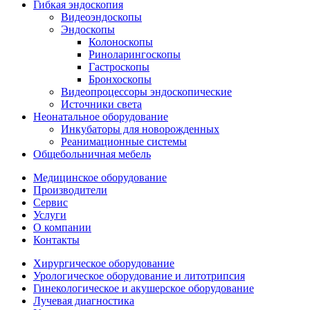
Гибкая эндоскопия
Видеоэндоскопы
Эндоскопы
Колоноскопы
Риноларингоскопы
Гастроскопы
Бронхоскопы
Видеопроцессоры эндоскопические
Источники света
Неонатальное оборудование
Инкубаторы для новорожденных
Реанимационные системы
Общебольничная мебель
Медицинское оборудование
Производители
Сервис
Услуги
О компании
Контакты
Хирургическое оборудование
Урологическое оборудование и литотрипсия
Гинекологическое и акушерское оборудование
Лучевая диагностика