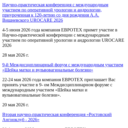
Научно-практическая конференция с международным
участием по оперативной урологии и андрологии,
приуроченная к 120-летию со дня рождения А.А.
Вишневского UROCARE 2026
4-5 июня 2026 года компания ЕВРОТЕХ примет участие в
Научно-практической конференции с международным
участием по оперативной урологии и андрологии UROCARE
2026
28 мая 2026 г.
9-й Междисциплинарный форум с международным участием
«Шейка матки и вульвовагинальные болезни»
22-24 мая 2026 года компания ЕВРОТЕХ приглашает Вас
принять участие в 9- ом Междисциплинарном форуме с
международным участием «Шейка матки и
вульвовагинальные болезни».
20 мая 2026 г.
Вторая научно-практическая конференция «Ростовский
Ангиоклуб - 2026»