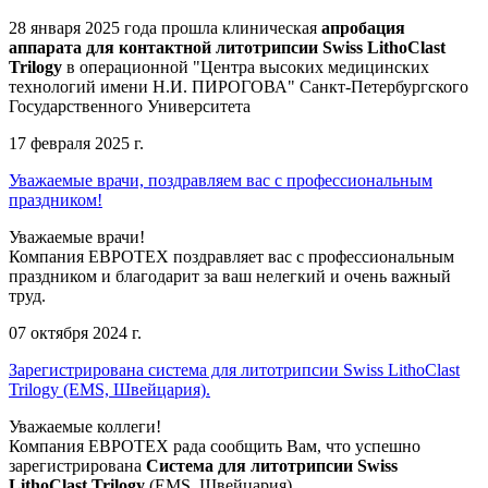
28 января 2025 года прошла клиническая
апробация
аппарата для контактной литотрипсии Swiss LithoClast
Trilogy
в операционной "Центра высоких медицинских
технологий имени Н.И. ПИРОГОВА" Санкт-Петербургского
Государственного Университета
17 февраля 2025 г.
Уважаемые врачи, поздравляем вас с профессиональным
праздником!
Уважаемые врачи!
Компания ЕВРОТЕХ поздравляет вас с профессиональным
праздником и благодарит за ваш нелегкий и очень важный
труд.
07 октября 2024 г.
Зарегистрирована система для литотрипсии Swiss LithoClast
Trilogy (EMS, Швейцария).
Уважаемые коллеги!
Компания ЕВРОТЕХ рада сообщить Вам, что успешно
зарегистрирована
Система для литотрипсии Swiss
LithoClast Trilogy
(EMS, Швейцария).