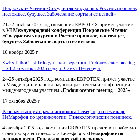
Покровские Чтения «Сосудистая хирургия в России: прошлое,
настоящее, будущее. Заболевание аорты и ее ветвей»
21-22 ноября 2025 года компания ЕВРОТЕХ
примет участие
в
VI Международной конференции Покровские Чтения
«Сосудистая хирургия в России: прошлое, настоящее,
будущее. Заболевание аорты и ее ветвей»
18 ноября 2025 г.
Swiss LithoClast Trilogy на конференции Endourocenter meeting
– 24-25 октября 2025 года, г. Санкт-Петербург
24-25 октября 2025 года компания ЕВРОТЕХ примет участие
в Междисциплинарной научно-практической конференции с
международным участием
«Endourocenter meeting – 2025»
17 октября 2025 г.
Рабочая станция врача-гинеколога Leisegang на семинаре
НеМарофон по цервикологии. Гинекологический поединок.
4 октября 2025 года компания ЕВРОТЕХ представит рабочую
станцию врача-гинеколога Leisegang в
«Немарафоне по
цервикологии. Гинекологический поединок»