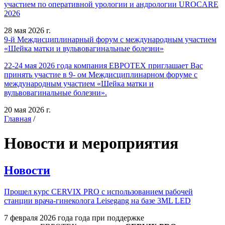
участием по оперативной урологии и андрологии UROCARE
2026
28 мая 2026 г.
9-й Междисциплинарный форум с международным участием
«Шейка матки и вульвовагинальные болезни»
22-24 мая 2026 года компания ЕВРОТЕХ приглашает Вас
принять участие в 9- ом Междисциплинарном форуме с
международным участием «Шейка матки и
вульвовагинальные болезни».
20 мая 2026 г.
Главная
/
Новости и мероприятия
Новости
Прошел курс CERVIX PRO с использованием рабочей
станции врача-гинеколога Leisegang на базе 3ML LED
7 февраля 2026 года года при поддержке