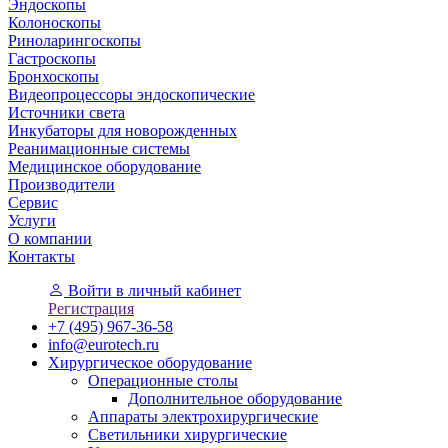
Эндоскопы
Колоноскопы
Риноларингоскопы
Гастроскопы
Бронхоскопы
Видеопроцессоры эндоскопические
Источники света
Инкубаторы для новорожденных
Реанимационные системы
Медицинское оборудование
Производители
Сервис
Услуги
О компании
Контакты
Войти
в личный кабинет
Регистрация
+7 (495) 967-36-58
info@eurotech.ru
Хирургическое оборудование
Операционные столы
Дополнительное оборудование
Аппараты электрохирургические
Светильники хирургические