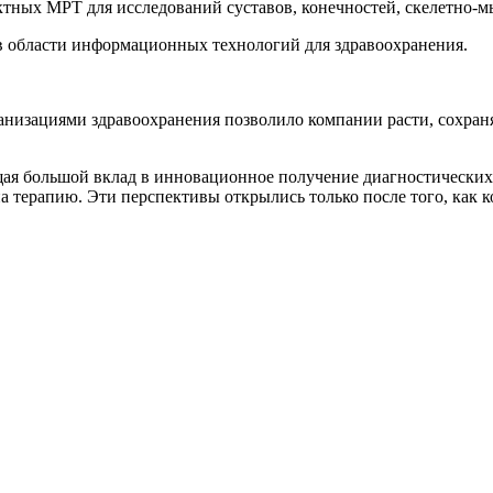
ктных МРТ для исследований суставов, конечностей, скелетно-
в области информационных технологий для здравоохранения.
анизациями здравоохранения позволило компании расти, сохран
щая большой вклад в инновационное получение диагностических
 терапию. Эти перспективы открылись только после того, как к