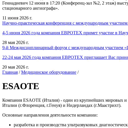
Геннадиевич 12 июня в 17:20 (Конференц-зал №2, 2 этаж) выст
стационарного ангиографа».
11 июня 2026 г.
Научно-практическая конференция с международным участием
4-5 июня 2026 года компания ЕВРОТЕХ примет участие в Нау
28 мая 2026 г.
9-й Междисциплинарный форум с международным участием «Ш
22-24 мая 2026 года компания ЕВРОТЕХ приглашает Вас приня
20 мая 2026 г.
Главная
/
Медицинское оборудование
/
ESAOTE
Компания ESAOTE (Италия) - один из крупнейших мировых и в
Италии (г.Флоренция, г.Генуя) и Нидерландах (г.Маастрихт).
Основные направления деятельности компании:
разработка и производства ультразвуковых диагностичес