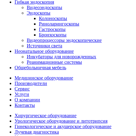
Гибкая эндоскопия
Видеоэндоскопы
Эндоскопы
Колоноскопы
Риноларингоскопы
Гастроскопы
Бронхоскопы
Видеопроцессоры эндоскопические
Источники света
Неонатальное оборудование
Инкубаторы для новорожденных
Реанимационные системы
Общебольничная мебель
Медицинское оборудование
Производители
Сервис
Услуги
О компании
Контакты
Хирургическое оборудование
Урологическое оборудование и литотрипсия
Гинекологическое и акушерское оборудование
Лучевая диагностика