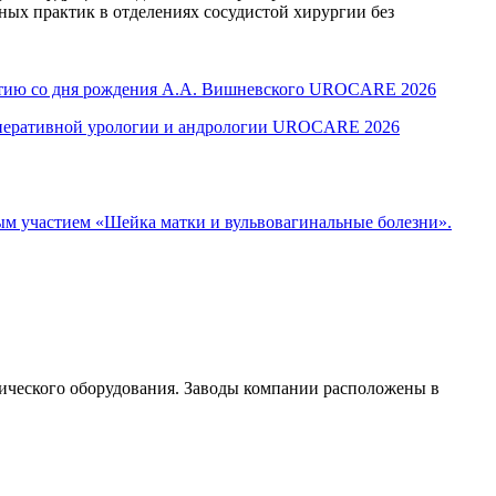
ных практик в отделениях сосудистой хирургии без
летию со дня рождения А.А. Вишневского UROCARE 2026
оперативной урологии и андрологии UROCARE 2026
м участием «Шейка матки и вульвовагинальные болезни».
ического оборудования. Заводы компании расположены в