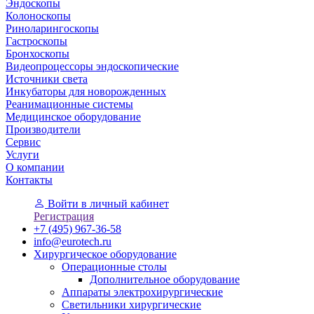
Эндоскопы
Колоноскопы
Риноларингоскопы
Гастроскопы
Бронхоскопы
Видеопроцессоры эндоскопические
Источники света
Инкубаторы для новорожденных
Реанимационные системы
Медицинское оборудование
Производители
Сервис
Услуги
О компании
Контакты
Войти
в личный кабинет
Регистрация
+7 (495) 967-36-58
info@eurotech.ru
Хирургическое оборудование
Операционные столы
Дополнительное оборудование
Аппараты электрохирургические
Светильники хирургические