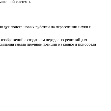
мышечной системы.
яя дух поиска новых рубежей на пересечении науки и
 изображений с созданием передовых решений для
омпания заняла прочные позиции на рынке и приобрела