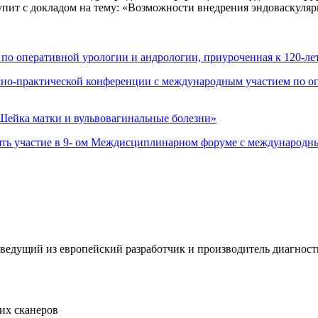
упит с докладом на тему: «Возможности внедрения эндоваскуляр
 по оперативной урологии и андрологии, приуроченная к 120-
чно-практической конференции с международным участием по 
ейка матки и вульвовагинальные болезни»
ть участие в 9- ом Междисциплинарном форуме с международны
едущий из европейский разработчик и производитель диагност
ких сканеров