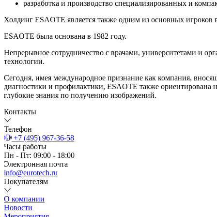
разработка и производство специализированных и компа
Холдинг ESAOTE является также одним из основных игроков 
ESAOTE была основана в 1982 году.
Непрерывное сотрудничество с врачами, университетами и орг
технологии.
Сегодня, имея международное признание как компания, внося
диагностики и профилактики, ESAOTE также ориентирована на
глубокие знания по получению изображений.
Контакты
Телефон
+7 (495) 967-36-58
Часы работы
Пн - Пт: 09:00 - 18:00
Электронная почта
info@eurotech.ru
Покупателям
О компании
Новости
Мероприятия