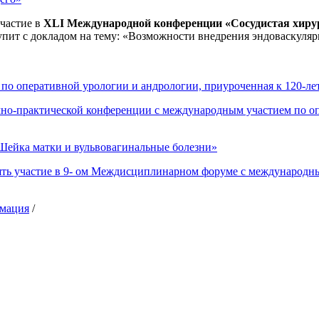
частие в
XLI Международной конференции «Сосудистая хиру
упит с докладом на тему: «Возможности внедрения эндоваскуляр
 по оперативной урологии и андрологии, приуроченная к 120-
чно-практической конференции с международным участием по 
ейка матки и вульвовагинальные болезни»
ть участие в 9- ом Междисциплинарном форуме с международны
имация
/