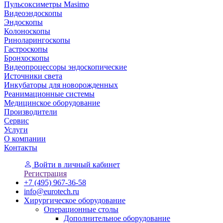
Пульсоксиметры Masimo
Видеоэндоскопы
Эндоскопы
Колоноскопы
Риноларингоскопы
Гастроскопы
Бронхоскопы
Видеопроцессоры эндоскопические
Источники света
Инкубаторы для новорожденных
Реанимационные системы
Медицинское оборудование
Производители
Сервис
Услуги
О компании
Контакты
Войти
в личный кабинет
Регистрация
+7 (495) 967-36-58
info@eurotech.ru
Хирургическое оборудование
Операционные столы
Дополнительное оборудование