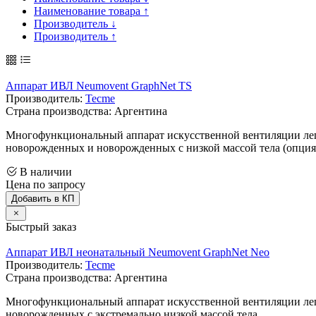
Наименование товара ↑
Производитель ↓
Производитель ↑
Аппарат ИВЛ Neumovent GraphNet TS
Производитель:
Tecme
Страна производства: Аргентина
Многофункциональный аппарат искусственной вентиляции л
новорожденных и новорожденных с низкой массой тела (опция
В наличии
Цена по запросу
Добавить в КП
Быстрый заказ
Аппарат ИВЛ неонатальный Neumovent GraphNet Neo
Производитель:
Tecme
Страна производства: Аргентина
Многофункциональный аппарат искусственной вентиляции л
новорожденных с экстремально низкой массой тела.