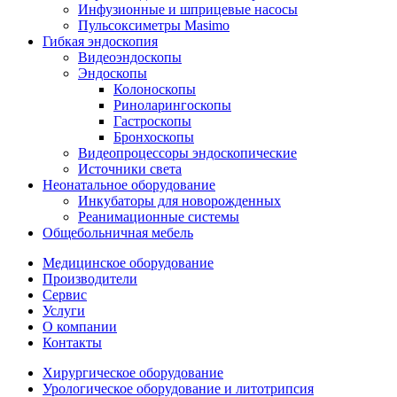
Инфузионные и шприцевые насосы
Пульсоксиметры Masimo
Гибкая эндоскопия
Видеоэндоскопы
Эндоскопы
Колоноскопы
Риноларингоскопы
Гастроскопы
Бронхоскопы
Видеопроцессоры эндоскопические
Источники света
Неонатальное оборудование
Инкубаторы для новорожденных
Реанимационные системы
Общебольничная мебель
Медицинское оборудование
Производители
Сервис
Услуги
О компании
Контакты
Хирургическое оборудование
Урологическое оборудование и литотрипсия