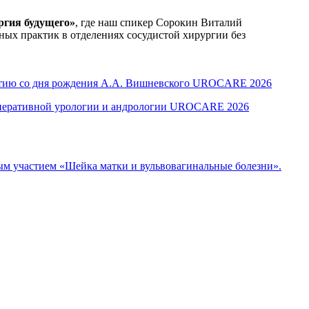
ргия будущего»
, где наш спикер Сорокин Виталий
ных практик в отделениях сосудистой хирургии без
летию со дня рождения А.А. Вишневского UROCARE 2026
оперативной урологии и андрологии UROCARE 2026
м участием «Шейка матки и вульвовагинальные болезни».