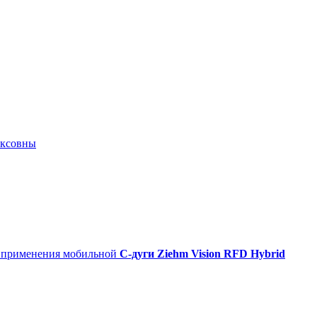
иксовны
о применения мобильной
С-дуги Ziehm Vision RFD Hybrid