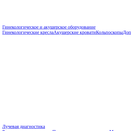
Гинекологическое и акушерское оборудование
Гинекологические кресла
Акушерские кровати
Кольпоскопы
Доп
Лучевая диагностика