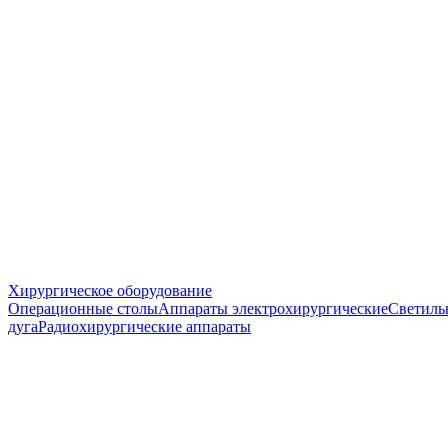
Хирургическое оборудование
Операционные столы
Аппараты электрохирургические
Светиль
дуга
Радиохирургические аппараты