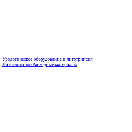
Урологическое оборудование и литотрипсия
Литотрипторы
Расходные материалы