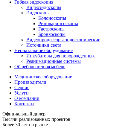
Гибкая эндоскопия
Видеоэндоскопы
Эндоскопы
Колоноскопы
Риноларингоскопы
Гастроскопы
Бронхоскопы
Видеопроцессоры эндоскопические
Источники света
Неонатальное оборудование
Инкубаторы для новорожденных
Реанимационные системы
Общебольничная мебель
Медицинское оборудование
Производители
Сервис
Услуги
О компании
Контакты
Официальный дилер
Тысячи реализованных проектов
Более 30 лет на рынке