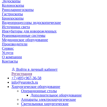
Эндоскопы
Колоноскопы
Риноларингоскопы
Гастроскопы
Бронхоскопы
Видеопроцессоры эндоскопические
Источники света
Инкубаторы для новорожденных
Реанимационные системы
Медицинское оборудование
Производители
Сервис
Услуги
О компании
Контакты
Войти
в личный кабинет
Регистрация
+7 (495) 967-36-58
info@eurotech.ru
Хирургическое оборудование
Операционные столы
Дополнительное оборудование
Аппараты электрохирургические
Светильники хирургические