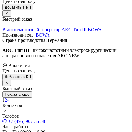
Цена по запросу
Добавить в КП
Быстрый заказ
Высокочастотный генератор ARC Тип III BOWA
Производитель:
BOWA
Страна производства: Германия
ARC Тип III
- высокочастотный электрохирургический
аппарат нового поколения ARC NEW.
В наличии
Цена по запросу
Добавить в КП
Быстрый заказ
Показать ещё
1
2
»
Контакты
Телефон
+7 (495) 967-36-58
Часы работы
Пн - Пт: 09:00 - 18:00