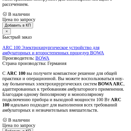
рассечением.
В наличии
Цена по запросу
Добавить в КП
Быстрый заказ
ARC 100 Электрохирургическое устройство для
амбулаторных и второстепенных процедур BOWA
Производитель:
BOWA
Страна производства: Германия
С
ARC 100
вы получите компактное решение для общей
практики и операционной. Вы можете воспользоваться ноу-
хау больничных электрохирургических систем
BOWA ARC
,
адаптированных к требованиям амбулаторного применения.
Благодаря одному биполярному и монополярному
подключению прибора и выходной мощности 100 Вт
ARC
100
идеально подходит для выполнения всех требований
амбулаторных и незначительных вмешательств.
В наличии
Цена по запросу