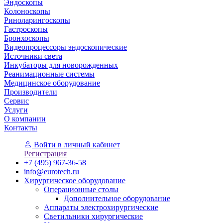
Эндоскопы
Колоноскопы
Риноларингоскопы
Гастроскопы
Бронхоскопы
Видеопроцессоры эндоскопические
Источники света
Инкубаторы для новорожденных
Реанимационные системы
Медицинское оборудование
Производители
Сервис
Услуги
О компании
Контакты
Войти
в личный кабинет
Регистрация
+7 (495) 967-36-58
info@eurotech.ru
Хирургическое оборудование
Операционные столы
Дополнительное оборудование
Аппараты электрохирургические
Светильники хирургические