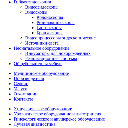
Гибкая эндоскопия
Видеоэндоскопы
Эндоскопы
Колоноскопы
Риноларингоскопы
Гастроскопы
Бронхоскопы
Видеопроцессоры эндоскопические
Источники света
Неонатальное оборудование
Инкубаторы для новорожденных
Реанимационные системы
Общебольничная мебель
Медицинское оборудование
Производители
Сервис
Услуги
О компании
Контакты
Хирургическое оборудование
Урологическое оборудование и литотрипсия
Гинекологическое и акушерское оборудование
Лучевая диагностика