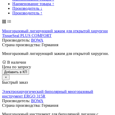
Наименование товара ↑
Производитель ↓
Производитель ↑
Многоразовый лигирующий зажим для открытой хирургии
TissueSeal PLUS COMFORT
Производитель:
BOWA
Страна производства: Германия
Многоразовый лигирующий зажим для открытой хирургии.
В наличии
Цена по запросу
Добавить в КП
Быстрый заказ
Электрохирургический биполярный многоразовый
инструмент ERGO 315R
Производитель:
BOWA
Страна производства: Германия
Многоразовый инструмент для биполярной лигации с