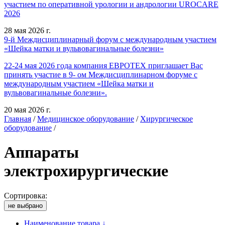
участием по оперативной урологии и андрологии UROCARE
2026
28 мая 2026 г.
9-й Междисциплинарный форум с международным участием
«Шейка матки и вульвовагинальные болезни»
22-24 мая 2026 года компания ЕВРОТЕХ приглашает Вас
принять участие в 9- ом Междисциплинарном форуме с
международным участием «Шейка матки и
вульвовагинальные болезни».
20 мая 2026 г.
Главная
/
Медицинское оборудование
/
Хирургическое
оборудование
/
Аппараты
электрохирургические
Сортировка:
не выбрано
Наименование товара ↓