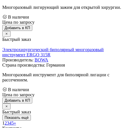
Многоразовый лигирующий зажим для открытой хирургии.
В наличии
Цена по запросу
Добавить в КП
Быстрый заказ
Электрохирургический биполярный многоразовый
инструмент ERGO 315R
Производитель:
BOWA
Страна производства: Германия
Многоразовый инструмент для биполярной лигации с
рассечением.
В наличии
Цена по запросу
Добавить в КП
Быстрый заказ
Показать ещё
1
2
3
4
5
»