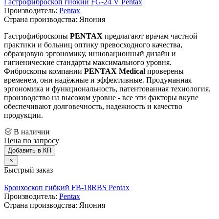
Гастрофиброскоп гибкий FG-24 V Pentax
Производитель:
Pentax
Страна производства: Япония
Гастрофиброскопы
PENTAX
предлагают врачам частной
практики и больниц оптику превосходного качества,
образцовую эргономику, инновационный дизайн и
гигиенические стандарты максимального уровня.
Фиброскопы компании
PENTAX Medical
проверены
временем, они надёжные и эффективные. Продуманная
эргономика и функциональность, патентованная технология,
производство на высоком уровне - все эти факторы вкупе
обеспечивают долговечность, надежность и качество
продукции.
В наличии
Цена по запросу
Добавить в КП
Быстрый заказ
Бронхоскоп гибкий FB-18RBS Pentax
Производитель:
Pentax
Страна производства: Япония