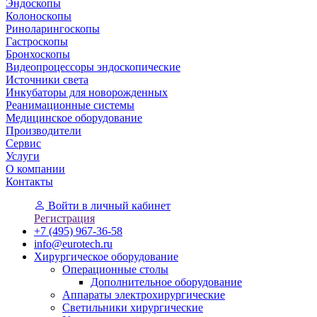
Эндоскопы
Колоноскопы
Риноларингоскопы
Гастроскопы
Бронхоскопы
Видеопроцессоры эндоскопические
Источники света
Инкубаторы для новорожденных
Реанимационные системы
Медицинское оборудование
Производители
Сервис
Услуги
О компании
Контакты
Войти
в личный кабинет
Регистрация
+7 (495) 967-36-58
info@eurotech.ru
Хирургическое оборудование
Операционные столы
Дополнительное оборудование
Аппараты электрохирургические
Светильники хирургические