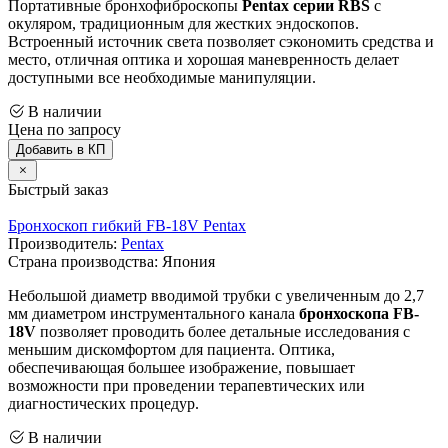
Портативные бронхофиброскопы
Pentax серии RBS
с
окуляром, традиционным для жестких эндоскопов.
Встроенный источник света позволяет сэкономить средства и
место, отличная оптика и хорошая маневренность делает
доступными все необходимые манипуляции.
В наличии
Цена по запросу
Добавить в КП
Быстрый заказ
Бронхоскоп гибкий FB-18V Pentax
Производитель:
Pentax
Страна производства: Япония
Небольшой диаметр вводимой трубки с увеличенным до 2,7
мм диаметром инструментального канала
бронхоскопа FB-
18V
позволяет проводить более детальные исследования с
меньшим дискомфортом для пациента. Оптика,
обеспечивающая большее изображение, повышает
возможности при проведении терапевтических или
диагностических процедур.
В наличии