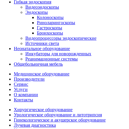
Гибкая эндоскопия
Видеоэндоскопы
Эндоскопы
Колоноскопы
Риноларингоскопы
Гастроскопы
Бронхоскопы
Видеопроцессоры эндоскопические
Источники света
Неонатальное оборудование
Инкубаторы для новорожденных
Реанимационные системы
Общебольничная мебель
Медицинское оборудование
Производители
Сервис
Услуги
О компании
Контакты
Хирургическое оборудование
Урологическое оборудование и литотрипсия
Гинекологическое и акушерское оборудование
Лучевая диагностика