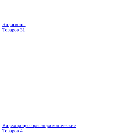
Эндоскопы
Товаров 31
Видеопроцессоры эндоскопические
Товаров 4