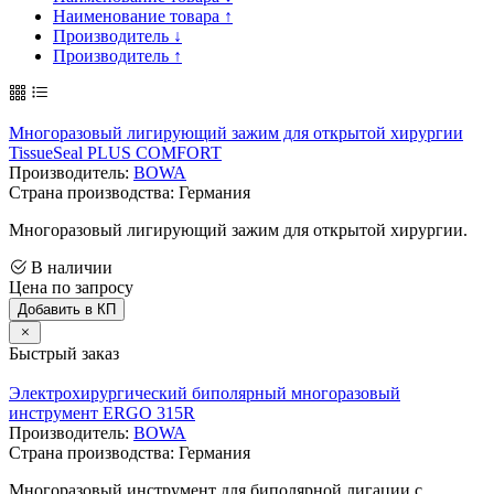
Наименование товара ↑
Производитель ↓
Производитель ↑
Многоразовый лигирующий зажим для открытой хирургии
TissueSeal PLUS COMFORT
Производитель:
BOWA
Страна производства: Германия
Многоразовый лигирующий зажим для открытой хирургии.
В наличии
Цена по запросу
Добавить в КП
Быстрый заказ
Электрохирургический биполярный многоразовый
инструмент ERGO 315R
Производитель:
BOWA
Страна производства: Германия
Многоразовый инструмент для биполярной лигации с