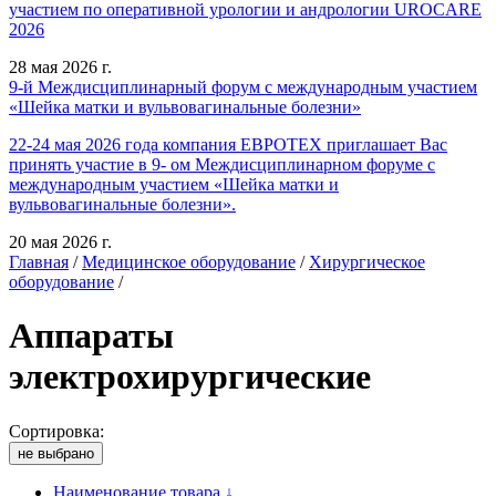
участием по оперативной урологии и андрологии UROCARE
2026
28 мая 2026 г.
9-й Междисциплинарный форум с международным участием
«Шейка матки и вульвовагинальные болезни»
22-24 мая 2026 года компания ЕВРОТЕХ приглашает Вас
принять участие в 9- ом Междисциплинарном форуме с
международным участием «Шейка матки и
вульвовагинальные болезни».
20 мая 2026 г.
Главная
/
Медицинское оборудование
/
Хирургическое
оборудование
/
Аппараты
электрохирургические
Сортировка:
не выбрано
Наименование товара ↓