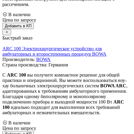
рассечением.
В наличии
Цена по запросу
Добавить в КП
Быстрый заказ
ARC 100 Электрохирургическое устройство для
амбулаторных и второстепенных процедур BOWA
Производитель:
BOWA
Страна производства: Германия
С
ARC 100
вы получите компактное решение для общей
практики и операционной. Вы можете воспользоваться ноу-
хау больничных электрохирургических систем
BOWA ARC
,
адаптированных к требованиям амбулаторного применения.
Благодаря одному биполярному и монополярному
подключению прибора и выходной мощности 100 Вт
ARC
100
идеально подходит для выполнения всех требований
амбулаторных и незначительных вмешательств.
В наличии
Цена по запросу