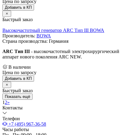
Цена по запросу
Добавить в КП
Быстрый заказ
Высокочастотный генератор ARC Тип III BOWA
Производитель:
BOWA
Страна производства: Германия
ARC Тип III
- высокочастотный электрохирургический
аппарат нового поколения ARC NEW.
В наличии
Цена по запросу
Добавить в КП
Быстрый заказ
Показать ещё
1
2
»
Контакты
Телефон
+7 (495) 967-36-58
Часы работы
Пн - Пт: 09:00 - 18:00