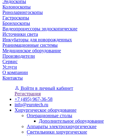
Эндоскопы
Колоноскопы
Риноларингоскопы
Гастроскопы
Бронхоскопы
Видеопроцессоры эндоскопические
Источники света
Инкубаторы для новорожденных
Реанимационные системы
Медицинское оборудование
Производители
Сервис
Услуги
О компании
Контакты
Войти
в личный кабинет
Регистрация
+7 (495) 967-36-58
info@eurotech.ru
Хирургическое оборудование
Операционные столы
Дополнительное оборудование
Аппараты электрохирургические
Светильники хирургические