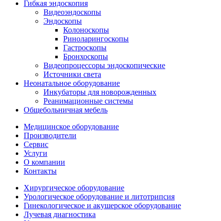
Гибкая эндоскопия
Видеоэндоскопы
Эндоскопы
Колоноскопы
Риноларингоскопы
Гастроскопы
Бронхоскопы
Видеопроцессоры эндоскопические
Источники света
Неонатальное оборудование
Инкубаторы для новорожденных
Реанимационные системы
Общебольничная мебель
Медицинское оборудование
Производители
Сервис
Услуги
О компании
Контакты
Хирургическое оборудование
Урологическое оборудование и литотрипсия
Гинекологическое и акушерское оборудование
Лучевая диагностика