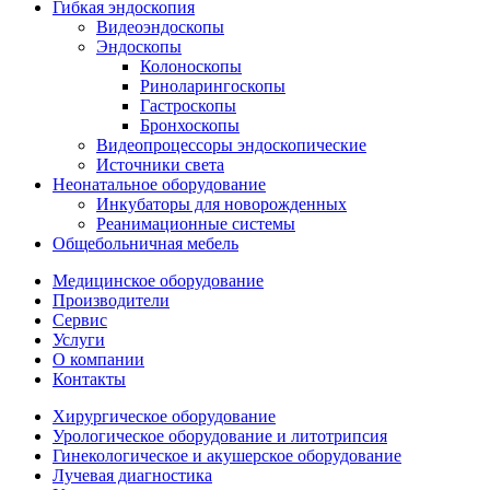
Гибкая эндоскопия
Видеоэндоскопы
Эндоскопы
Колоноскопы
Риноларингоскопы
Гастроскопы
Бронхоскопы
Видеопроцессоры эндоскопические
Источники света
Неонатальное оборудование
Инкубаторы для новорожденных
Реанимационные системы
Общебольничная мебель
Медицинское оборудование
Производители
Сервис
Услуги
О компании
Контакты
Хирургическое оборудование
Урологическое оборудование и литотрипсия
Гинекологическое и акушерское оборудование
Лучевая диагностика