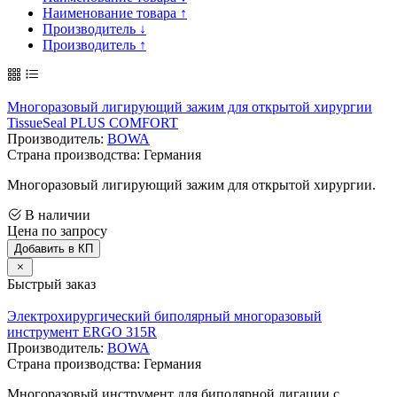
Наименование товара ↑
Производитель ↓
Производитель ↑
Многоразовый лигирующий зажим для открытой хирургии
TissueSeal PLUS COMFORT
Производитель:
BOWA
Страна производства: Германия
Многоразовый лигирующий зажим для открытой хирургии.
В наличии
Цена по запросу
Добавить в КП
Быстрый заказ
Электрохирургический биполярный многоразовый
инструмент ERGO 315R
Производитель:
BOWA
Страна производства: Германия
Многоразовый инструмент для биполярной лигации с