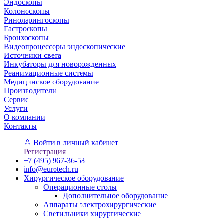
Эндоскопы
Колоноскопы
Риноларингоскопы
Гастроскопы
Бронхоскопы
Видеопроцессоры эндоскопические
Источники света
Инкубаторы для новорожденных
Реанимационные системы
Медицинское оборудование
Производители
Сервис
Услуги
О компании
Контакты
Войти
в личный кабинет
Регистрация
+7 (495) 967-36-58
info@eurotech.ru
Хирургическое оборудование
Операционные столы
Дополнительное оборудование
Аппараты электрохирургические
Светильники хирургические