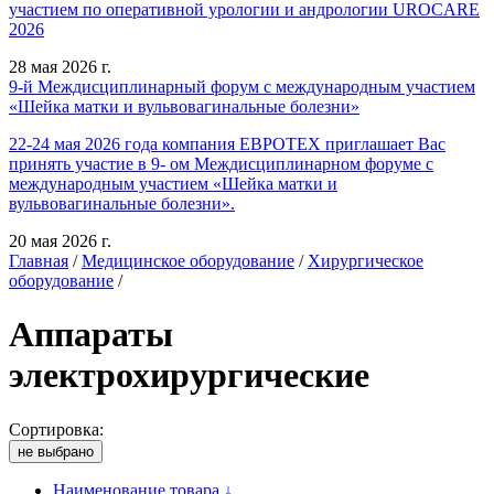
участием по оперативной урологии и андрологии UROCARE
2026
28 мая 2026 г.
9-й Междисциплинарный форум с международным участием
«Шейка матки и вульвовагинальные болезни»
22-24 мая 2026 года компания ЕВРОТЕХ приглашает Вас
принять участие в 9- ом Междисциплинарном форуме с
международным участием «Шейка матки и
вульвовагинальные болезни».
20 мая 2026 г.
Главная
/
Медицинское оборудование
/
Хирургическое
оборудование
/
Аппараты
электрохирургические
Сортировка:
не выбрано
Наименование товара ↓