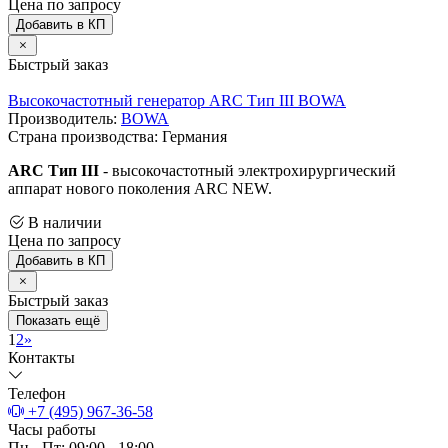
Цена по запросу
Добавить в КП
Быстрый заказ
Высокочастотный генератор ARC Тип III BOWA
Производитель:
BOWA
Страна производства: Германия
ARC Тип III
- высокочастотный электрохирургический
аппарат нового поколения ARC NEW.
В наличии
Цена по запросу
Добавить в КП
Быстрый заказ
Показать ещё
1
2
»
Контакты
Телефон
+7 (495) 967-36-58
Часы работы
Пн - Пт: 09:00 - 18:00