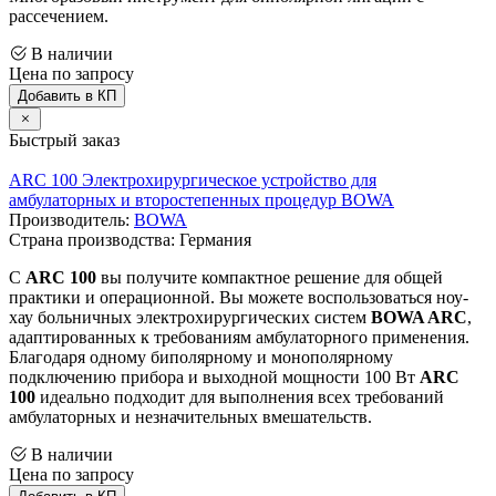
рассечением.
В наличии
Цена по запросу
Добавить в КП
Быстрый заказ
ARC 100 Электрохирургическое устройство для
амбулаторных и второстепенных процедур BOWA
Производитель:
BOWA
Страна производства: Германия
С
ARC 100
вы получите компактное решение для общей
практики и операционной. Вы можете воспользоваться ноу-
хау больничных электрохирургических систем
BOWA ARC
,
адаптированных к требованиям амбулаторного применения.
Благодаря одному биполярному и монополярному
подключению прибора и выходной мощности 100 Вт
ARC
100
идеально подходит для выполнения всех требований
амбулаторных и незначительных вмешательств.
В наличии
Цена по запросу