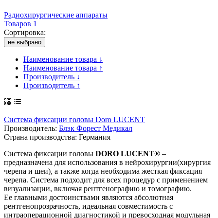
Радиохирургические аппараты
Товаров 1
Сортировка:
не выбрано
Наименование товара ↓
Наименование товара ↑
Производитель ↓
Производитель ↑
Система фиксации головы Doro LUCENT
Производитель:
Блэк Форест Медикал
Страна производства: Германия
Система фиксации головы
DORO LUCENT®
–
предназначена для использования в нейрохирургии(хирургия
черепа и шеи), а также когда необходима жесткая фиксация
черепа. Система подходит для всех процедур с применением
визуализации, включая рентгенографию и томографию.
Ее главными достоинствами являются абсолютная
рентгенопрозрачность, идеальная совместимость с
интраоперационной диагностикой и превосходная модульная