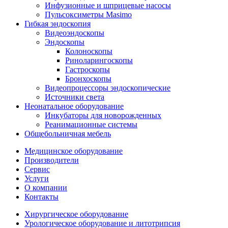
Инфузионные и шприцевые насосы
Пульсоксиметры Masimo
Гибкая эндоскопия
Видеоэндоскопы
Эндоскопы
Колоноскопы
Риноларингоскопы
Гастроскопы
Бронхоскопы
Видеопроцессоры эндоскопические
Источники света
Неонатальное оборудование
Инкубаторы для новорожденных
Реанимационные системы
Общебольничная мебель
Медицинское оборудование
Производители
Сервис
Услуги
О компании
Контакты
Хирургическое оборудование
Урологическое оборудование и литотрипсия