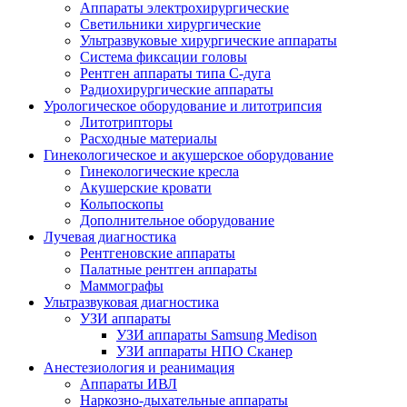
Аппараты электрохирургические
Светильники хирургические
Ультразвуковые хирургические аппараты
Система фиксации головы
Рентген аппараты типа С-дуга
Радиохирургические аппараты
Урологическое оборудование и литотрипсия
Литотрипторы
Расходные материалы
Гинекологическое и акушерское оборудование
Гинекологические кресла
Акушерские кровати
Кольпоскопы
Дополнительное оборудование
Лучевая диагностика
Рентгеновские аппараты
Палатные рентген аппараты
Маммографы
Ультразвуковая диагностика
УЗИ аппараты
УЗИ аппараты Samsung Medison
УЗИ аппараты НПО Сканер
Анестезиология и реанимация
Аппараты ИВЛ
Наркозно-дыхательные аппараты