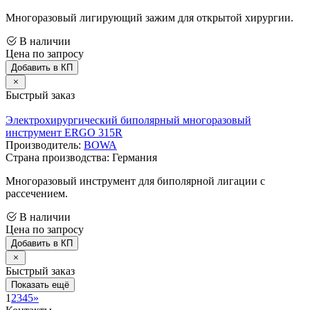
Многоразовый лигирующий зажим для открытой хирургии.
В наличии
Цена по запросу
Добавить в КП
Быстрый заказ
Электрохирургический биполярный многоразовый
инструмент ERGO 315R
Производитель:
BOWA
Страна производства: Германия
Многоразовый инструмент для биполярной лигации с
рассечением.
В наличии
Цена по запросу
Добавить в КП
Быстрый заказ
Показать ещё
1
2
3
4
5
»