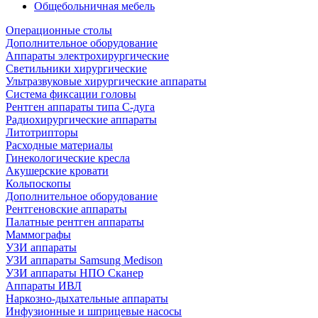
Общебольничная мебель
Операционные столы
Дополнительное оборудование
Аппараты электрохирургические
Светильники хирургические
Ультразвуковые хирургические аппараты
Система фиксации головы
Рентген аппараты типа С-дуга
Радиохирургические аппараты
Литотрипторы
Расходные материалы
Гинекологические кресла
Акушерские кровати
Кольпоскопы
Дополнительное оборудование
Рентгеновские аппараты
Палатные рентген аппараты
Маммографы
УЗИ аппараты
УЗИ аппараты Samsung Medison
УЗИ аппараты НПО Сканер
Аппараты ИВЛ
Наркозно-дыхательные аппараты
Инфузионные и шприцевые насосы