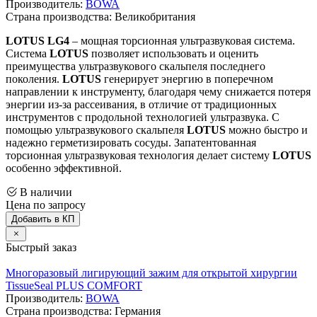
Производитель:
BOWA
Страна производства: Великобритания
LOTUS LG4
– мощная торсионная ультразвуковая система.
Система
LOTUS
позволяет использовать и оценить
преимущества ультразвукового скальпеля последнего
поколения.
LOTUS
генерирует энергию в поперечном
направлении к инструменту, благодаря чему снижается потеря
энергии из-за рассеивания, в отличие от традиционных
инструментов с продольной технологией ультразвука. С
помощью ультразвукового скальпеля
LOTUS
можно быстро и
надежно герметизировать сосуды. Запатентованная
торсионная ультразвуковая технология делает систему
LOTUS
особенно эффективной.
В наличии
Цена по запросу
Добавить в КП
Быстрый заказ
Многоразовый лигирующий зажим для открытой хирургии
TissueSeal PLUS COMFORT
Производитель:
BOWA
Страна производства: Германия