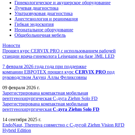
Гинекологическое и акушерское оборудование
Лучевая диагностика
Ультразвуковая диагностика
Анестезиология и реанимация
Гибкая эндоскопия
Неонатальное оборудование
Общебольничная мебель
Новости
Прошел курс CERVIX PRO с использованием рабочей
станции врача-гинеколога Leisegang на базе 3ML LED
7 февраля 2026 года года при поддержке
компании ЕВРОТЕХ
прошел
курс
CERVIX PRO
под
руководством Акунц Аллы Феликсовны
09 февраля 2026 г.
Зарегистрирована компактная мобильная
рентгенохирургическая С-дуга Ziehm Solo FD
Зарегистрирована компактная мобильная
рентгенохирургическая
С-дуга Ziehm Solo FD
14 сентября 2025 г.
EndoNaut, Therenva совместно с С-дугой Ziehm Vision RFD
Hybrid Edition