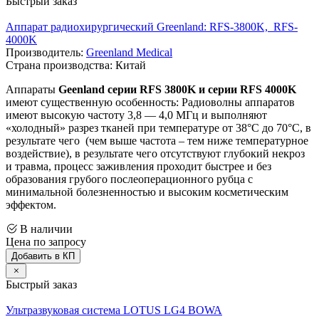
Быстрый заказ
Аппарат радиохирургический Greenland: RFS-3800K, RFS-
4000K
Производитель:
Greenland Medical
Страна производства: Китай
Аппараты
Geenland серии RFS 3800K и серии RFS 4000K
имеют существенную особенность: Радиоволны аппаратов
имеют высокую частоту 3,8 — 4,0 МГц и выполняют
«холодный» разрез тканей при температуре от 38°C до 70°С, в
результате чего (чем выше частота – тем ниже температурное
воздействие), в результате чего отсутствуют глубокий некроз
и травма, процесс заживления проходит быстрее и без
образования грубого послеоперационного рубца с
минимальной болезненностью и высоким косметическим
эффектом.
В наличии
Цена по запросу
Добавить в КП
Быстрый заказ
Ультразвуковая система LOTUS LG4 BOWA