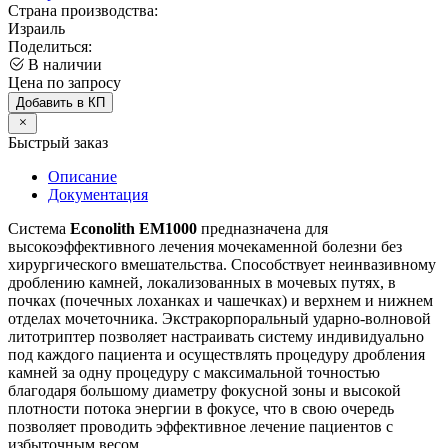
Страна производства:
Израиль
Поделиться:
В наличии
Цена по запросу
Добавить в КП
Быстрый заказ
Описание
Документация
Система
Econolith ЕМ1000
предназначена для
высокоэффективного лечения мочекаменной болезни без
хирургического вмешательства. Способствует неинвазивному
дроблению камней, локализованных в мочевых путях, в
почках (почечных лоханках и чашечках) и верхнем и нижнем
отделах мочеточника. Экстракорпоральный ударно-волновой
литотриптер позволяет настраивать систему индивидуально
под каждого пациента и осуществлять процедуру дробления
камней за одну процедуру с максимальной точностью
благодаря большому диаметру фокусной зоны и высокой
плотности потока энергии в фокусе, что в свою очередь
позволяет проводить эффективное лечение пациентов с
избыточным весом.