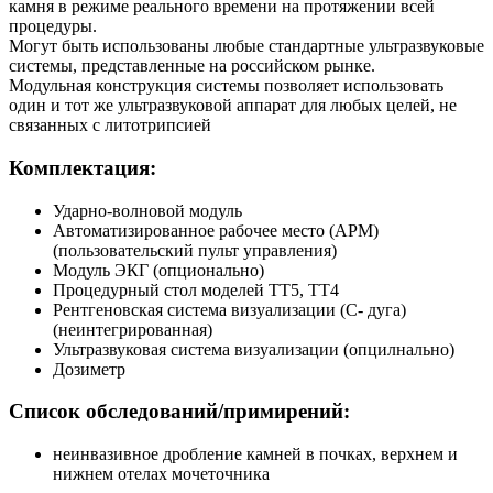
камня в режиме реального времени на протяжении всей
процедуры.
Могут быть использованы любые стандартные ультразвуковые
системы, представленные на российском рынке.
Модульная конструкция системы позволяет использовать
один и тот же ультразвуковой аппарат для любых целей, не
связанных с литотрипсией
Комплектация:
Ударно-волновой модуль
Автоматизированное рабочее место (АРМ)
(пользовательский пульт управления)
Модуль ЭКГ (опционально)
Процедурный стол моделей TT5, TT4
Рентгеновская система визуализации (С- дуга)
(неинтегрированная)
Ультразвуковая система визуализации (опцилнально)
Дозиметр
Список обследований/примирений:
неинвазивное дробление камней в почках, верхнем и
нижнем отелах мочеточника