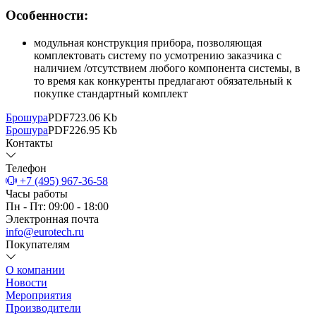
Особенности:
модульная конструкция прибора, позволяющая
комплектовать систему по усмотрению заказчика с
наличием /отсутствием любого компонента системы, в
то время как конкуренты предлагают обязательный к
покупке стандартный комплект
Брошура
PDF
723.06 Kb
Брошура
PDF
226.95 Kb
Контакты
Телефон
+7 (495) 967-36-58
Часы работы
Пн - Пт: 09:00 - 18:00
Электронная почта
info@eurotech.ru
Покупателям
О компании
Новости
Мероприятия
Производители