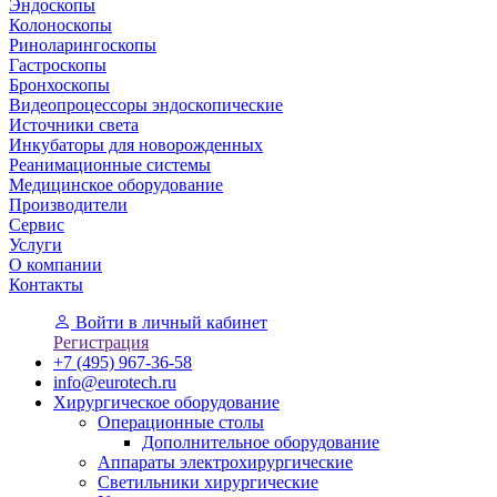
Эндоскопы
Колоноскопы
Риноларингоскопы
Гастроскопы
Бронхоскопы
Видеопроцессоры эндоскопические
Источники света
Инкубаторы для новорожденных
Реанимационные системы
Медицинское оборудование
Производители
Сервис
Услуги
О компании
Контакты
Войти
в личный кабинет
Регистрация
+7 (495) 967-36-58
info@eurotech.ru
Хирургическое оборудование
Операционные столы
Дополнительное оборудование
Аппараты электрохирургические
Светильники хирургические