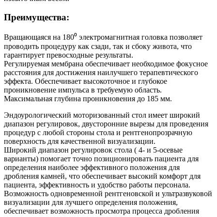
Преимущества:
Вращающаяся на 180⁰ электромагнитная головка позволяет
проводить процедуру как сзади, так и сбоку живота, что
гарантирует превосходные результаты.
Регулируемая мембрана обеспечивает необходимое фокусное
расстояния для достижения наилучшего терапевтического
эффекта. Обеспечивает высокоточное и глубокое
проникновение импульса в требуемую область.
Максимальная глубина проникновения до 185 мм.
Эндоурологический моторизованный стол имеет широкий
диапазон регулировок, двусторонние вырезы для проведения
процедур с любой стороны стола и рентгенопрозрачную
поверхность для качественной визуализации.
Широкий диапазон регулировок стола ( 4- и 5-осевые
варианты) помогает точно позиционировать пациента для
определения наиболее эффективного положения для
дробления камней, что обеспечивает высокий комфорт для
пациента, эффективность и удобство работы персонала.
Возможность одновременной рентгеновской и ультразвуковой
визуализации для лучшего определения положения,
обеспечивает возможность просмотра процесса дробления