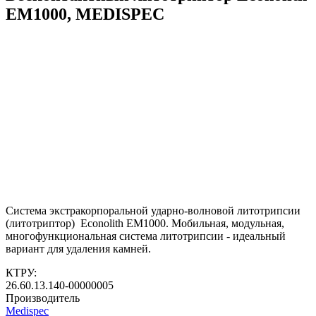
ЕМ1000, MEDISPEC
Система экстракорпоральной ударно-волновой литотрипсии
(литотриптор) Econolith ЕМ1000. Мобильная, модульная,
многофункциональная система литотрипсии - идеальный
вариант для удаления камней.
КТРУ:
26.60.13.140-00000005
Производитель
Medispec