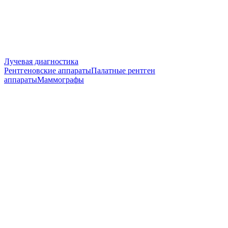
Лучевая диагностика
Рентгеновские аппараты
Палатные рентген
аппараты
Маммографы