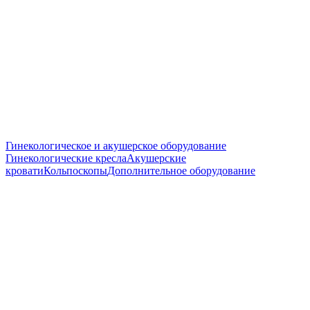
Гинекологическое и акушерское оборудование
Гинекологические кресла
Акушерские
кровати
Кольпоскопы
Дополнительное оборудование