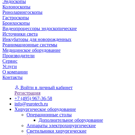
Эндоскопы
Колоноскопы
Риноларингоскопы
Гастроскопы
Бронхоскопы
Видеопроцессоры эндоскопические
Источники света
Инкубаторы для новорожденных
Реанимационные системы
Медицинское оборудование
Производители
Сервис
Услуги
О компании
Контакты
Войти
в личный кабинет
Регистрация
+7 (495) 967-36-58
info@eurotech.ru
Хирургическое оборудование
Операционные столы
Дополнительное оборудование
Аппараты электрохирургические
Светильники хирургические