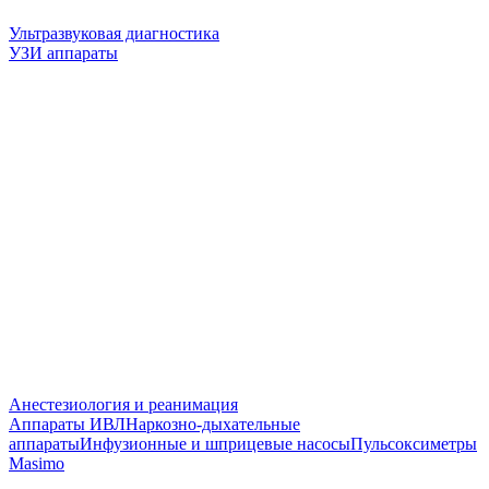
Ультразвуковая диагностика
УЗИ аппараты
Анестезиология и реанимация
Аппараты ИВЛ
Наркозно-дыхательные
аппараты
Инфузионные и шприцевые насосы
Пульсоксиметры
Masimo