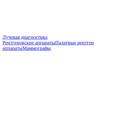
Лучевая диагностика
Рентгеновские аппараты
Палатные рентген
аппараты
Маммографы