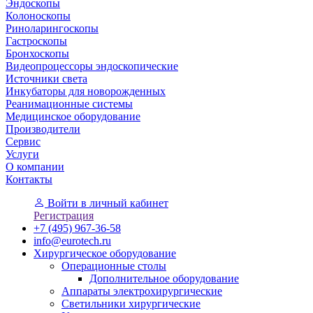
Эндоскопы
Колоноскопы
Риноларингоскопы
Гастроскопы
Бронхоскопы
Видеопроцессоры эндоскопические
Источники света
Инкубаторы для новорожденных
Реанимационные системы
Медицинское оборудование
Производители
Сервис
Услуги
О компании
Контакты
Войти
в личный кабинет
Регистрация
+7 (495) 967-36-58
info@eurotech.ru
Хирургическое оборудование
Операционные столы
Дополнительное оборудование
Аппараты электрохирургические
Светильники хирургические