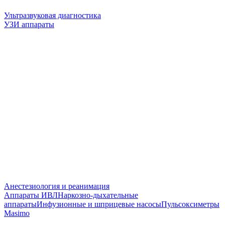
Ультразвуковая диагностика
УЗИ аппараты
Анестезиология и реанимация
Аппараты ИВЛ
Наркозно-дыхательные
аппараты
Инфузионные и шприцевые насосы
Пульсоксиметры
Masimo