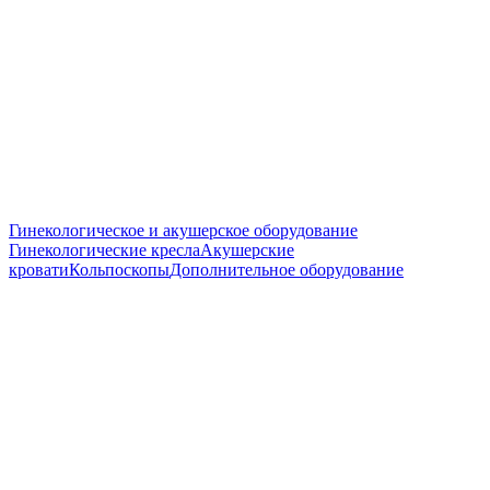
Гинекологическое и акушерское оборудование
Гинекологические кресла
Акушерские
кровати
Кольпоскопы
Дополнительное оборудование