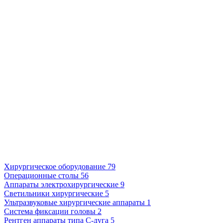
Хирургическое оборудование
79
Операционные столы
56
Аппараты электрохирургические
9
Светильники хирургические
5
Ультразвуковые хирургические аппараты
1
Система фиксации головы
2
Рентген аппараты типа С-дуга
5