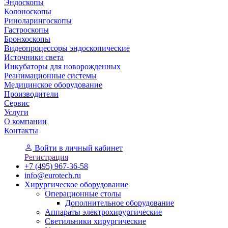
Эндоскопы
Колоноскопы
Риноларингоскопы
Гастроскопы
Бронхоскопы
Видеопроцессоры эндоскопические
Источники света
Инкубаторы для новорожденных
Реанимационные системы
Медицинское оборудование
Производители
Сервис
Услуги
О компании
Контакты
Войти
в личный кабинет
Регистрация
+7 (495) 967-36-58
info@eurotech.ru
Хирургическое оборудование
Операционные столы
Дополнительное оборудование
Аппараты электрохирургические
Светильники хирургические