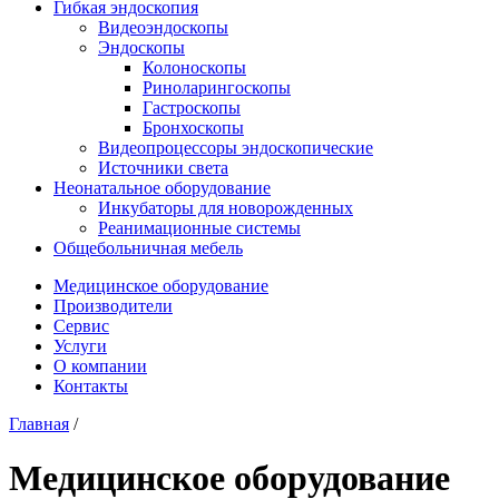
Гибкая эндоскопия
Видеоэндоскопы
Эндоскопы
Колоноскопы
Риноларингоскопы
Гастроскопы
Бронхоскопы
Видеопроцессоры эндоскопические
Источники света
Неонатальное оборудование
Инкубаторы для новорожденных
Реанимационные системы
Общебольничная мебель
Медицинское оборудование
Производители
Сервис
Услуги
О компании
Контакты
Главная
/
Медицинское оборудование