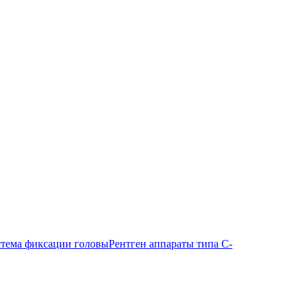
тема фиксации головы
Рентген аппараты типа С-