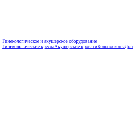
Гинекологическое и акушерское оборудование
Гинекологические кресла
Акушерские кровати
Кольпоскопы
Доп