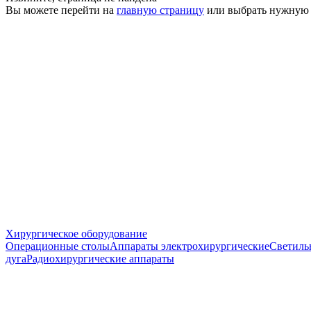
Вы можете перейти на
главную страницу
или выбрать нужную
Хирургическое оборудование
Операционные столы
Аппараты электрохирургические
Светиль
дуга
Радиохирургические аппараты