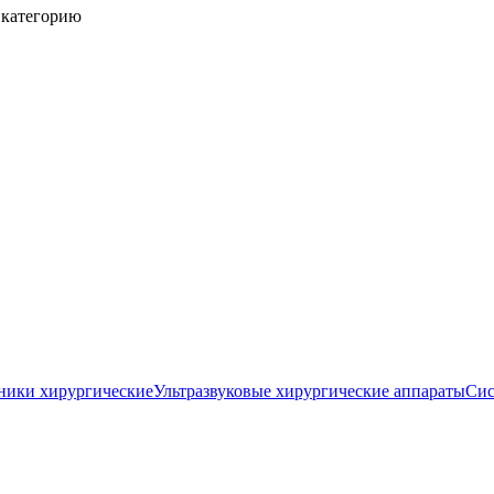
 категорию
ники хирургические
Ультразвуковые хирургические аппараты
Сис