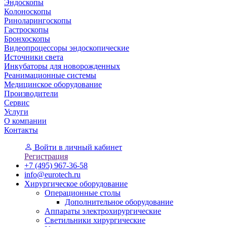
Эндоскопы
Колоноскопы
Риноларингоскопы
Гастроскопы
Бронхоскопы
Видеопроцессоры эндоскопические
Источники света
Инкубаторы для новорожденных
Реанимационные системы
Медицинское оборудование
Производители
Сервис
Услуги
О компании
Контакты
Войти
в личный кабинет
Регистрация
+7 (495) 967-36-58
info@eurotech.ru
Хирургическое оборудование
Операционные столы
Дополнительное оборудование
Аппараты электрохирургические
Светильники хирургические