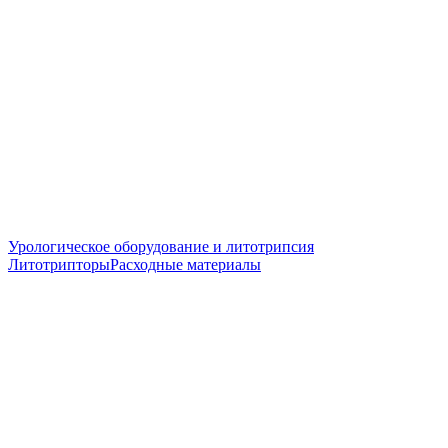
Урологическое оборудование и литотрипсия
Литотрипторы
Расходные материалы