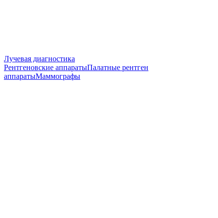
Лучевая диагностика
Рентгеновские аппараты
Палатные рентген
аппараты
Маммографы