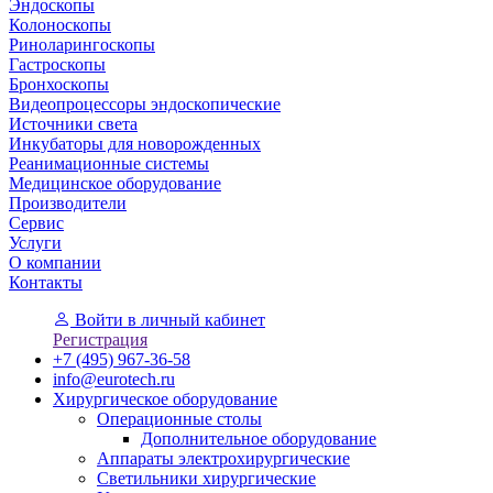
Эндоскопы
Колоноскопы
Риноларингоскопы
Гастроскопы
Бронхоскопы
Видеопроцессоры эндоскопические
Источники света
Инкубаторы для новорожденных
Реанимационные системы
Медицинское оборудование
Производители
Сервис
Услуги
О компании
Контакты
Войти
в личный кабинет
Регистрация
+7 (495) 967-36-58
info@eurotech.ru
Хирургическое оборудование
Операционные столы
Дополнительное оборудование
Аппараты электрохирургические
Светильники хирургические