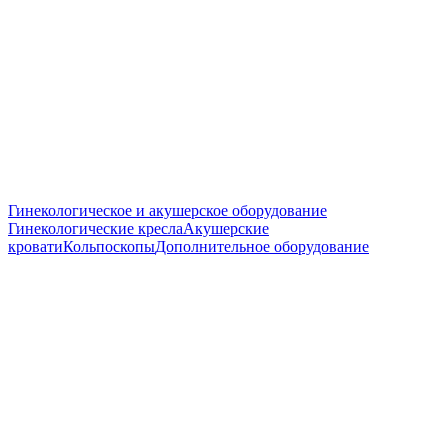
Гинекологическое и акушерское оборудование
Гинекологические кресла
Акушерские
кровати
Кольпоскопы
Дополнительное оборудование