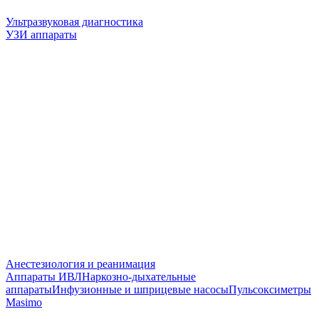
Ультразвуковая диагностика
УЗИ аппараты
Анестезиология и реанимация
Аппараты ИВЛ
Наркозно-дыхательные
аппараты
Инфузионные и шприцевые насосы
Пульсоксиметры
Masimo