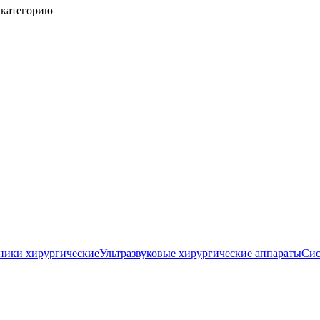
 категорию
ники хирургические
Ультразвуковые хирургические аппараты
Сис