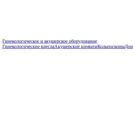
Гинекологическое и акушерское оборудование
Гинекологические кресла
Акушерские кровати
Кольпоскопы
Доп