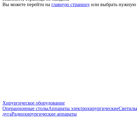
Вы можете перейти на
главную страницу
или выбрать нужную
Хирургическое оборудование
Операционные столы
Аппараты электрохирургические
Светиль
дуга
Радиохирургические аппараты