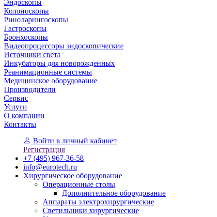
Эндоскопы
Колоноскопы
Риноларингоскопы
Гастроскопы
Бронхоскопы
Видеопроцессоры эндоскопические
Источники света
Инкубаторы для новорожденных
Реанимационные системы
Медицинское оборудование
Производители
Сервис
Услуги
О компании
Контакты
Войти
в личный кабинет
Регистрация
+7 (495) 967-36-58
info@eurotech.ru
Хирургическое оборудование
Операционные столы
Дополнительное оборудование
Аппараты электрохирургические
Светильники хирургические