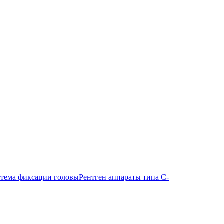
тема фиксации головы
Рентген аппараты типа С-