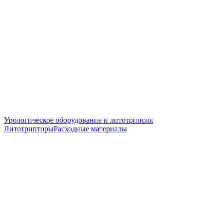
Урологическое оборудование и литотрипсия
Литотрипторы
Расходные материалы