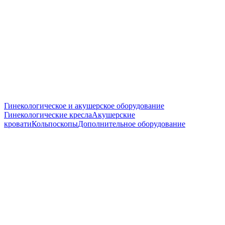
Гинекологическое и акушерское оборудование
Гинекологические кресла
Акушерские
кровати
Кольпоскопы
Дополнительное оборудование