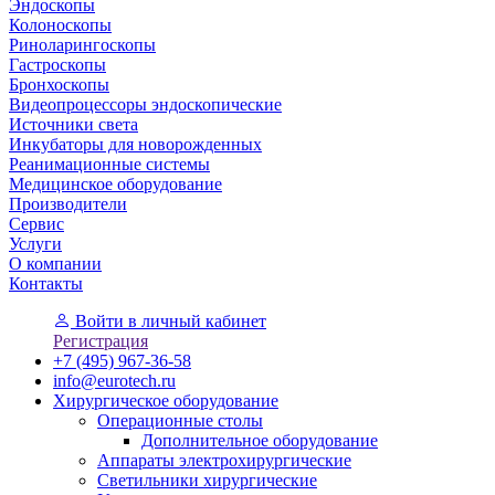
Эндоскопы
Колоноскопы
Риноларингоскопы
Гастроскопы
Бронхоскопы
Видеопроцессоры эндоскопические
Источники света
Инкубаторы для новорожденных
Реанимационные системы
Медицинское оборудование
Производители
Сервис
Услуги
О компании
Контакты
Войти
в личный кабинет
Регистрация
+7 (495) 967-36-58
info@eurotech.ru
Хирургическое оборудование
Операционные столы
Дополнительное оборудование
Аппараты электрохирургические
Светильники хирургические