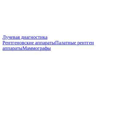
Лучевая диагностика
Рентгеновские аппараты
Палатные рентген
аппараты
Маммографы