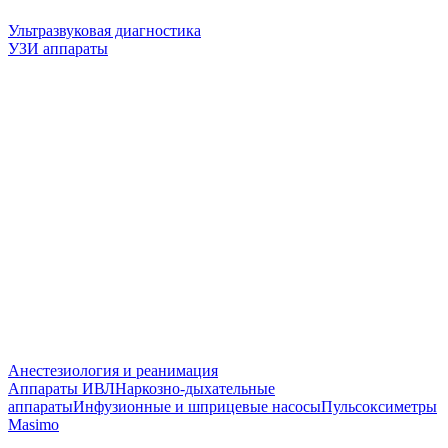
Ультразвуковая диагностика
УЗИ аппараты
Анестезиология и реанимация
Аппараты ИВЛ
Наркозно-дыхательные
аппараты
Инфузионные и шприцевые насосы
Пульсоксиметры
Masimo