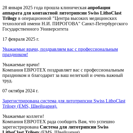
28 января 2025 года прошла клиническая
апробация
аппарата для контактной литотрипсии Swiss LithoClast
Trilogy
в операционной "Центра высоких медицинских
технологий имени Н.И. ПИРОГОВА" Санкт-Петербургского
Государственного Университета
17 февраля 2025 г.
Уважаемые врачи, поздравляем вас с профессиональным
праздником!
Уважаемые врачи!
Компания ЕВРОТЕХ поздравляет вас с профессиональным
праздником и благодарит за ваш нелегкий и очень важный
труд.
07 октября 2024 г.
Зарегистрирована система для литотрипсии Swiss LithoClast
Trilogy (EMS, Швейцария).
Уважаемые коллеги!
Компания ЕВРОТЕХ рада сообщить Вам, что успешно
зарегистрирована
Система для литотрипсии Swiss
LithoClast Trilogy
(EMS, Швейцария).