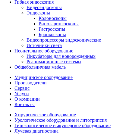
Гибкая эндоскопия
Видеоэндоскопы
Эндоскопы
Колоноскопы
Риноларингоскопы
Гастроскопы
Бронхоскопы
Видеопроцессоры эндоскопические
Источники света
Неонатальное оборудование
Инкубаторы для новорожденных
Реанимационные системы
Общебольничная мебель
Медицинское оборудование
Производители
Сервис
Услуги
О компании
Контакты
Хирургическое оборудование
Урологическое оборудование и литотрипсия
Гинекологическое и акушерское оборудование
Лучевая диагностика