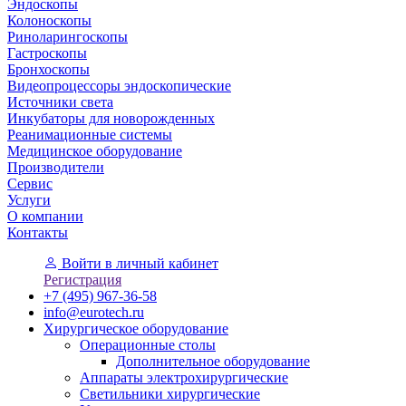
Эндоскопы
Колоноскопы
Риноларингоскопы
Гастроскопы
Бронхоскопы
Видеопроцессоры эндоскопические
Источники света
Инкубаторы для новорожденных
Реанимационные системы
Медицинское оборудование
Производители
Сервис
Услуги
О компании
Контакты
Войти
в личный кабинет
Регистрация
+7 (495) 967-36-58
info@eurotech.ru
Хирургическое оборудование
Операционные столы
Дополнительное оборудование
Аппараты электрохирургические
Светильники хирургические