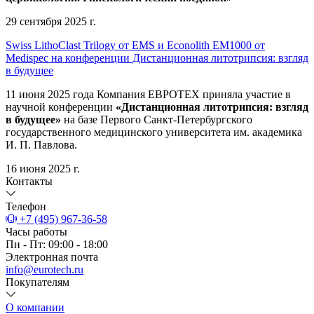
29 сентября 2025 г.
Swiss LithoClast Trilogy от EMS и Econolith ЕМ1000 от
Medispec на конференции Дистанционная литотрипсия: взгляд
в будущее
11 июня 2025 года Компания ЕВРОТЕХ приняла участие в
научной конференции
«Дистанционная литотрипсия: взгляд
в будущее»
на базе Первого Санкт-Петербургского
государственного медицинского университета им. академика
И. П. Павлова.
16 июня 2025 г.
Контакты
Телефон
+7 (495) 967-36-58
Часы работы
Пн - Пт: 09:00 - 18:00
Электронная почта
info@eurotech.ru
Покупателям
О компании