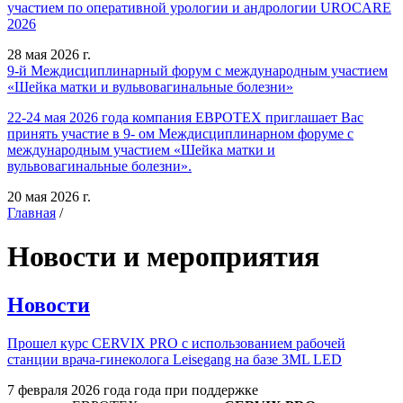
участием по оперативной урологии и андрологии UROCARE
2026
28 мая 2026 г.
9-й Междисциплинарный форум с международным участием
«Шейка матки и вульвовагинальные болезни»
22-24 мая 2026 года компания ЕВРОТЕХ приглашает Вас
принять участие в 9- ом Междисциплинарном форуме с
международным участием «Шейка матки и
вульвовагинальные болезни».
20 мая 2026 г.
Главная
/
Новости и мероприятия
Новости
Прошел курс CERVIX PRO с использованием рабочей
станции врача-гинеколога Leisegang на базе 3ML LED
7 февраля 2026 года года при поддержке