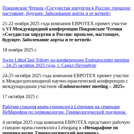
Покровские Чтения «Сосудистая хирургия в России: прошлое,
настоящее, будущее. Заболевание аорты и ее ветвей»
21-22 ноября 2025 года компания ЕВРОТЕХ
примет участие
в
VI Международной конференции Покровские Чтения
«Сосудистая хирургия в России: прошлое, настоящее,
будущее. Заболевание аорты и ее ветвей»
18 ноября 2025 г.
Swiss LithoClast Trilogy на конференции Endourocenter meeting
– 24-25 октября 2025 года, г. Санкт-Петербург
24-25 октября 2025 года компания ЕВРОТЕХ примет участие
в Междисциплинарной научно-практической конференции с
международным участием
«Endourocenter meeting – 2025»
17 октября 2025 г.
Рабочая станция врача-гинеколога Leisegang на семинаре
НеМарофон по цервикологии. Гинекологический поединок.
4 октября 2025 года компания ЕВРОТЕХ представит рабочую
станцию врача-гинеколога Leisegang в
«Немарафоне по
цервикологии. Гинекологический поединок»