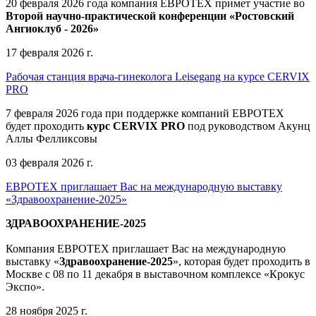
20 февраля 2026 года компания ЕВРОТЕХ примет участие во
Второй научно-практической конференции «Ростовский
Ангиоклуб - 2026»
17 февраля 2026 г.
Рабочая станция врача-гинеколога Leisegang на курсе CERVIX
PRO
7 февраля 2026 года при поддержке компаний ЕВРОТЕХ
будет проходить
курс CERVIX PRO
под руководством Акунц
Аллы Фелликсовы
03 февраля 2026 г.
ЕВРОТЕХ приглашает Вас на международную выставку
«Здравоохранение-2025»
ЗДРАВООХРАНЕНИЕ-2025
Компания
ЕВРОТЕХ
приглашает Вас на международную
выставку «
Здравоохранение-2025
», которая будет проходить в
Москве
с 08 по 11 декабря в выставочном комплексе «Крокус
Экспо».
28 ноября 2025 г.