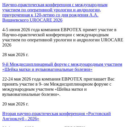
Научно-практическая конференция с международным
участием по оперативной урологии и андрологии,
приуроченная к 120-летию со дня рождения А.А.
Вишневского UROCARE 2026
4-5 июня 2026 года компания ЕВРОТЕХ примет участие в
Научно-практической конференции с международным
участием по оперативной урологии и андрологии UROCARE
2026
28 мая 2026 г.
9-й Междисциплинарный форум с международным участием
«Шейка матки и вульвовагинальные болезни»
22-24 мая 2026 года компания ЕВРОТЕХ приглашает Вас
принять участие в 9- ом Междисциплинарном форуме с
международным участием «Шейка матки и
вульвовагинальные болезни».
20 мая 2026 г.
Вторая научно-практическая конференция «Ростовский
Ангиоклуб - 2026»