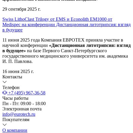
29 сентября 2025 г.
Swiss LithoClast Trilogy от EMS и Econolith ЕМ1000 от
Medispec на конференции Дистанционная литотрипсия: взгляд
в будущее
11 июня 2025 года Компания ЕВРОТЕХ приняла участие в
научной конференции
«Дистанционная литотрипсия: взгляд
в будущее»
на базе Первого Санкт-Петербургского
государственного медицинского университета им. академика
И. П. Павлова.
16 июня 2025 г.
Контакты
Телефон
+7 (495) 967-36-58
Часы работы
Пн - Пт: 09:00 - 18:00
Электронная почта
info@eurotech.ru
Покупателям
О компании