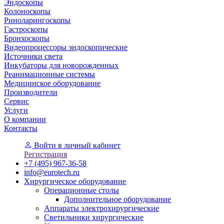
Эндоскопы
Колоноскопы
Риноларингоскопы
Гастроскопы
Бронхоскопы
Видеопроцессоры эндоскопические
Источники света
Инкубаторы для новорожденных
Реанимационные системы
Медицинское оборудование
Производители
Сервис
Услуги
О компании
Контакты
Войти
в личный кабинет
Регистрация
+7 (495) 967-36-58
info@eurotech.ru
Хирургическое оборудование
Операционные столы
Дополнительное оборудование
Аппараты электрохирургические
Светильники хирургические