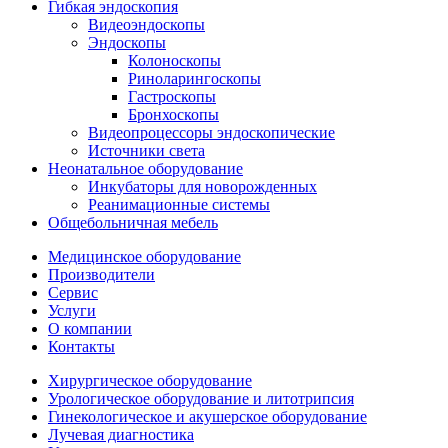
Гибкая эндоскопия
Видеоэндоскопы
Эндоскопы
Колоноскопы
Риноларингоскопы
Гастроскопы
Бронхоскопы
Видеопроцессоры эндоскопические
Источники света
Неонатальное оборудование
Инкубаторы для новорожденных
Реанимационные системы
Общебольничная мебель
Медицинское оборудование
Производители
Сервис
Услуги
О компании
Контакты
Хирургическое оборудование
Урологическое оборудование и литотрипсия
Гинекологическое и акушерское оборудование
Лучевая диагностика