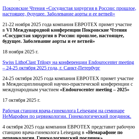
Покровские Чтения «Сосудистая хирургия в России: прошлое,
настоящее, будущее. Заболевание аорты и ее ветвей»
21-22 ноября 2025 года компания ЕВРОТЕХ
примет участие
в
VI Международной конференции Покровские Чтения
«Сосудистая хирургия в России: прошлое, настоящее,
будущее. Заболевание аорты и ее ветвей»
18 ноября 2025 г.
Swiss LithoClast Trilogy на конференции Endourocenter meeting
– 24-25 октября 2025 года, г. Санкт-Петербург
24-25 октября 2025 года компания ЕВРОТЕХ примет участие
в Междисциплинарной научно-практической конференции с
международным участием
«Endourocenter meeting – 2025»
17 октября 2025 г.
Рабочая станция врача-гинеколога Leisegang на семинаре
НеМарофон по цервикологии. Гинекологический поединок.
4 октября 2025 года компания ЕВРОТЕХ представит рабочую
станцию врача-гинеколога Leisegang в
«Немарафоне по
цервикологии. Гинекологический поединок»