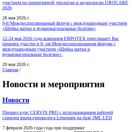
участием по оперативной урологии и андрологии UROCARE
2026
28 мая 2026 г.
9-й Междисциплинарный форум с международным участием
«Шейка матки и вульвовагинальные болезни»
22-24 мая 2026 года компания ЕВРОТЕХ приглашает Вас
принять участие в 9- ом Междисциплинарном форуме с
международным участием «Шейка матки и
вульвовагинальные болезни».
20 мая 2026 г.
Главная
/
Новости и мероприятия
Новости
Прошел курс CERVIX PRO с использованием рабочей
станции врача-гинеколога Leisegang на базе 3ML LED
7 февраля 2026 года года при поддержке