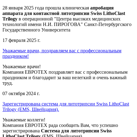
28 января 2025 года прошла клиническая
апробация
аппарата для контактной литотрипсии Swiss LithoClast
Trilogy
в операционной "Центра высоких медицинских
технологий имени Н.И. ПИРОГОВА" Санкт-Петербургского
Государственного Университета
17 февраля 2025 г.
Уважаемые врачи, поздравляем вас с профессиональным
праздником!
Уважаемые врачи!
Компания ЕВРОТЕХ поздравляет вас с профессиональным
праздником и благодарит за ваш нелегкий и очень важный
труд.
07 октября 2024 г.
Зарегистрирована система для литотрипсии Swiss LithoClast
Trilogy (EMS, Швейцария).
Уважаемые коллеги!
Компания ЕВРОТЕХ рада сообщить Вам, что успешно
зарегистрирована
Система для литотрипсии Swiss
LithoClast Trilogy
(EMS, Швейцария).