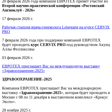
20 февраля 2026 года компания ЕВРОТЕХ примет участие во
Второй научно-практической конференции «Ростовский
Ангиоклуб - 2026»
17 февраля 2026 г.
Рабочая станция врача-гинеколога Leisegang на курсе CERVIX
PRO
7 февраля 2026 года при поддержке компаний ЕВРОТЕХ
будет проходить
курс CERVIX PRO
под руководством Акунц
Аллы Фелликсовы
03 февраля 2026 г.
ЕВРОТЕХ приглашает Вас на международную выставку
«Здравоохранение-2025»
ЗДРАВООХРАНЕНИЕ-2025
Компания
ЕВРОТЕХ
приглашает Вас на международную
выставку «
Здравоохранение-2025
», которая будет проходить в
Москве
с 08 по 11 декабря в выставочном комплексе «Крокус
Экспо».
28 ноября 2025 г.