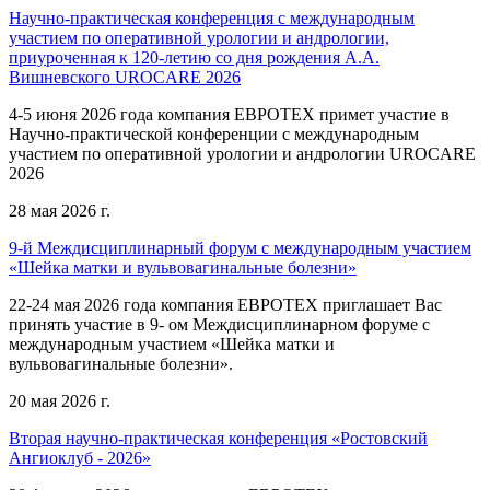
Научно-практическая конференция с международным
участием по оперативной урологии и андрологии,
приуроченная к 120-летию со дня рождения А.А.
Вишневского UROCARE 2026
4-5 июня 2026 года компания ЕВРОТЕХ примет участие в
Научно-практической конференции с международным
участием по оперативной урологии и андрологии UROCARE
2026
28 мая 2026 г.
9-й Междисциплинарный форум с международным участием
«Шейка матки и вульвовагинальные болезни»
22-24 мая 2026 года компания ЕВРОТЕХ приглашает Вас
принять участие в 9- ом Междисциплинарном форуме с
международным участием «Шейка матки и
вульвовагинальные болезни».
20 мая 2026 г.
Вторая научно-практическая конференция «Ростовский
Ангиоклуб - 2026»