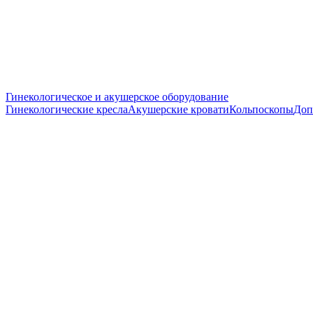
Гинекологическое и акушерское оборудование
Гинекологические кресла
Акушерские кровати
Кольпоскопы
Доп