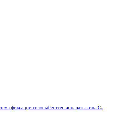
тема фиксации головы
Рентген аппараты типа С-