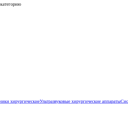
 категорию
ники хирургические
Ультразвуковые хирургические аппараты
Сис