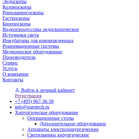
Эндоскопы
Колоноскопы
Риноларингоскопы
Гастроскопы
Бронхоскопы
Видеопроцессоры эндоскопические
Источники света
Инкубаторы для новорожденных
Реанимационные системы
Медицинское оборудование
Производители
Сервис
Услуги
О компании
Контакты
Войти
в личный кабинет
Регистрация
+7 (495) 967-36-58
info@eurotech.ru
Хирургическое оборудование
Операционные столы
Дополнительное оборудование
Аппараты электрохирургические
Светильники хирургические