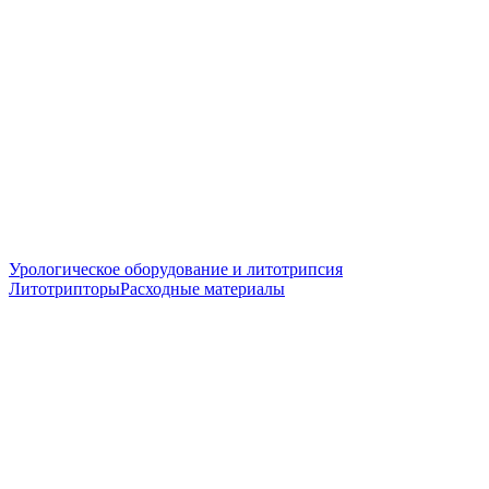
Урологическое оборудование и литотрипсия
Литотрипторы
Расходные материалы