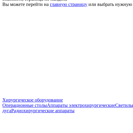
Вы можете перейти на
главную страницу
или выбрать нужную
Хирургическое оборудование
Операционные столы
Аппараты электрохирургические
Светиль
дуга
Радиохирургические аппараты