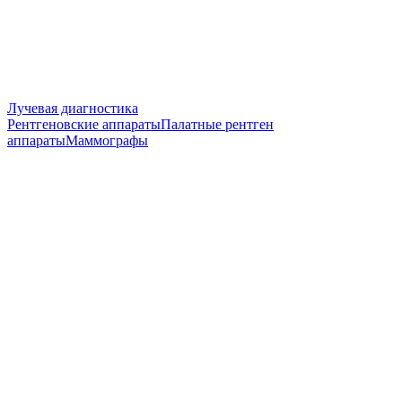
Лучевая диагностика
Рентгеновские аппараты
Палатные рентген
аппараты
Маммографы