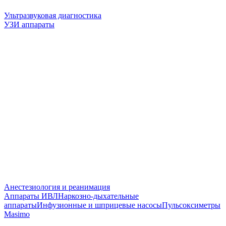
Ультразвуковая диагностика
УЗИ аппараты
Анестезиология и реанимация
Аппараты ИВЛ
Наркозно-дыхательные
аппараты
Инфузионные и шприцевые насосы
Пульсоксиметры
Masimo