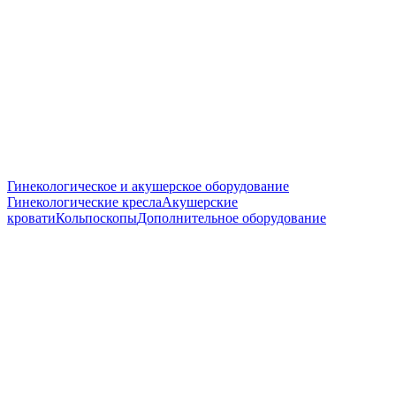
Гинекологическое и акушерское оборудование
Гинекологические кресла
Акушерские
кровати
Кольпоскопы
Дополнительное оборудование