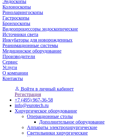
Эндоскопы
Колоноскопы
Риноларингоскопы
Гастроскопы
Бронхоскопы
Видеопроцессоры эндоскопические
Источники света
Инкубаторы для новорожденных
Реанимационные системы
Медицинское оборудование
Производители
Сервис
Услуги
О компании
Контакты
Войти
в личный кабинет
Регистрация
+7 (495) 967-36-58
info@eurotech.ru
Хирургическое оборудование
Операционные столы
Дополнительное оборудование
Аппараты электрохирургические
Светильники хирургические