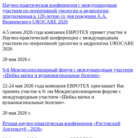
Научно-практическая конференция с международным
участием по оперативной урологии и андрологии,
приуроченная к 120-летию со дня рождения А.А.
Вишневского UROCARE 2026
4-5 июня 2026 года компания ЕВРОТЕХ примет участие в
Научно-практической конференции с международным
участием по оперативной урологии и андрологии UROCARE
2026
28 мая 2026 г.
9-й Междисциплинарный форум с международным участием
«Шейка матки и вульвовагинальные болезни»
22-24 мая 2026 года компания ЕВРОТЕХ приглашает Вас
принять участие в 9- ом Междисциплинарном форуме с
международным участием «Шейка матки и
вульвовагинальные болезни».
20 мая 2026 г.
Вторая научно-практическая конференция «Ростовский
Ангиоклуб - 2026»