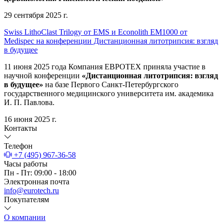
29 сентября 2025 г.
Swiss LithoClast Trilogy от EMS и Econolith ЕМ1000 от
Medispec на конференции Дистанционная литотрипсия: взгляд
в будущее
11 июня 2025 года Компания ЕВРОТЕХ приняла участие в
научной конференции
«Дистанционная литотрипсия: взгляд
в будущее»
на базе Первого Санкт-Петербургского
государственного медицинского университета им. академика
И. П. Павлова.
16 июня 2025 г.
Контакты
Телефон
+7 (495) 967-36-58
Часы работы
Пн - Пт: 09:00 - 18:00
Электронная почта
info@eurotech.ru
Покупателям
О компании