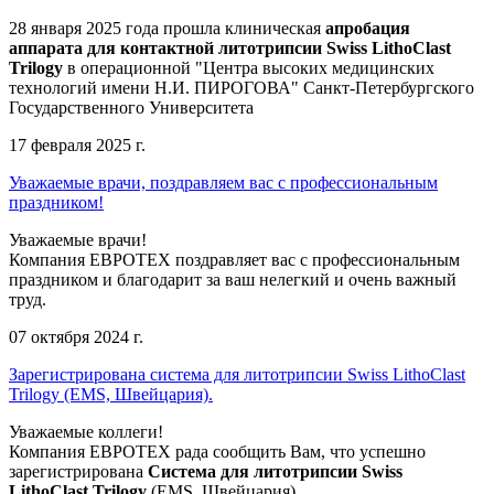
28 января 2025 года прошла клиническая
апробация
аппарата для контактной литотрипсии Swiss LithoClast
Trilogy
в операционной "Центра высоких медицинских
технологий имени Н.И. ПИРОГОВА" Санкт-Петербургского
Государственного Университета
17 февраля 2025 г.
Уважаемые врачи, поздравляем вас с профессиональным
праздником!
Уважаемые врачи!
Компания ЕВРОТЕХ поздравляет вас с профессиональным
праздником и благодарит за ваш нелегкий и очень важный
труд.
07 октября 2024 г.
Зарегистрирована система для литотрипсии Swiss LithoClast
Trilogy (EMS, Швейцария).
Уважаемые коллеги!
Компания ЕВРОТЕХ рада сообщить Вам, что успешно
зарегистрирована
Система для литотрипсии Swiss
LithoClast Trilogy
(EMS, Швейцария).