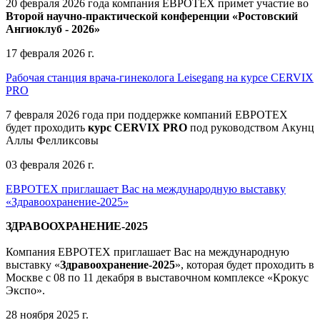
20 февраля 2026 года компания ЕВРОТЕХ примет участие во
Второй научно-практической конференции «Ростовский
Ангиоклуб - 2026»
17 февраля 2026 г.
Рабочая станция врача-гинеколога Leisegang на курсе CERVIX
PRO
7 февраля 2026 года при поддержке компаний ЕВРОТЕХ
будет проходить
курс CERVIX PRO
под руководством Акунц
Аллы Фелликсовы
03 февраля 2026 г.
ЕВРОТЕХ приглашает Вас на международную выставку
«Здравоохранение-2025»
ЗДРАВООХРАНЕНИЕ-2025
Компания
ЕВРОТЕХ
приглашает Вас на международную
выставку «
Здравоохранение-2025
», которая будет проходить в
Москве
с 08 по 11 декабря в выставочном комплексе «Крокус
Экспо».
28 ноября 2025 г.