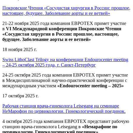
Покровские Чтения «Сосудистая хирургия в России: прошлое,
настоящее, будущее. Заболевание аорты и ее ветвей»
21-22 ноября 2025 года компания ЕВРОТЕХ
примет участие
в
VI Международной конференции Покровские Чтения
«Сосудистая хирургия в России: прошлое, настоящее,
будущее. Заболевание аорты и ее ветвей»
18 ноября 2025 г.
Swiss LithoClast Trilogy на конференции Endourocenter meeting
– 24-25 октября 2025 года, г. Санкт-Петербург
24-25 октября 2025 года компания ЕВРОТЕХ примет участие
в Междисциплинарной научно-практической конференции с
международным участием
«Endourocenter meeting – 2025»
17 октября 2025 г.
Рабочая станция врача-гинеколога Leisegang на семинаре
НеМарофон по цервикологии. Гинекологический поединок.
4 октября 2025 года компания ЕВРОТЕХ представит рабочую
станцию врача-гинеколога Leisegang в
«Немарафоне по
цервикологии. Гинекологический поединок»