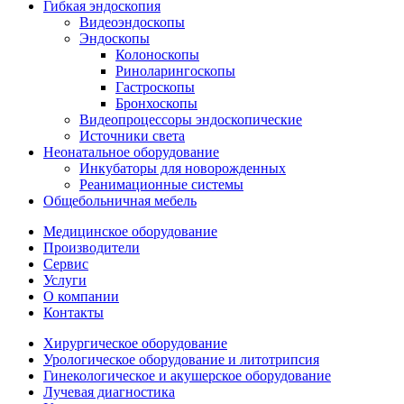
Гибкая эндоскопия
Видеоэндоскопы
Эндоскопы
Колоноскопы
Риноларингоскопы
Гастроскопы
Бронхоскопы
Видеопроцессоры эндоскопические
Источники света
Неонатальное оборудование
Инкубаторы для новорожденных
Реанимационные системы
Общебольничная мебель
Медицинское оборудование
Производители
Сервис
Услуги
О компании
Контакты
Хирургическое оборудование
Урологическое оборудование и литотрипсия
Гинекологическое и акушерское оборудование
Лучевая диагностика