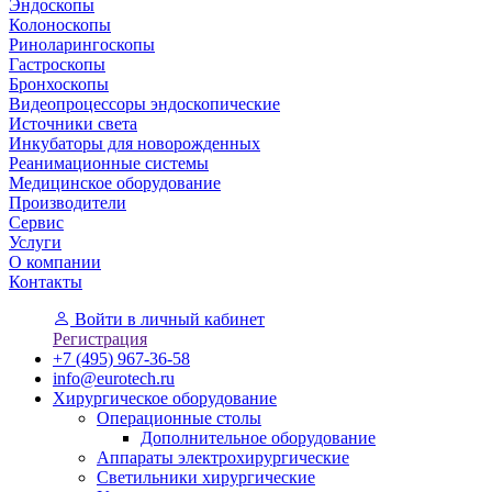
Эндоскопы
Колоноскопы
Риноларингоскопы
Гастроскопы
Бронхоскопы
Видеопроцессоры эндоскопические
Источники света
Инкубаторы для новорожденных
Реанимационные системы
Медицинское оборудование
Производители
Сервис
Услуги
О компании
Контакты
Войти
в личный кабинет
Регистрация
+7 (495) 967-36-58
info@eurotech.ru
Хирургическое оборудование
Операционные столы
Дополнительное оборудование
Аппараты электрохирургические
Светильники хирургические