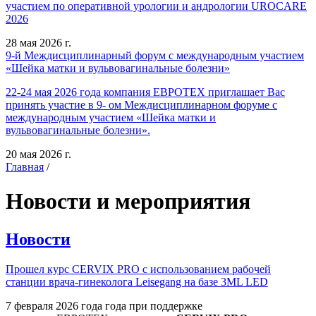
участием по оперативной урологии и андрологии UROCARE
2026
28 мая 2026 г.
9-й Междисциплинарный форум с международным участием
«Шейка матки и вульвовагинальные болезни»
22-24 мая 2026 года компания ЕВРОТЕХ приглашает Вас
принять участие в 9- ом Междисциплинарном форуме с
международным участием «Шейка матки и
вульвовагинальные болезни».
20 мая 2026 г.
Главная
/
Новости и мероприятия
Новости
Прошел курс CERVIX PRO с использованием рабочей
станции врача-гинеколога Leisegang на базе 3ML LED
7 февраля 2026 года года при поддержке