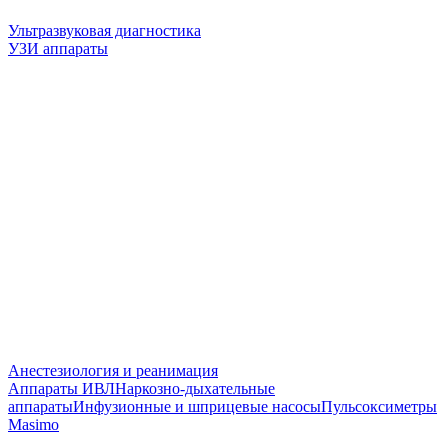
Ультразвуковая диагностика
УЗИ аппараты
Анестезиология и реанимация
Аппараты ИВЛ
Наркозно-дыхательные
аппараты
Инфузионные и шприцевые насосы
Пульсоксиметры
Masimo