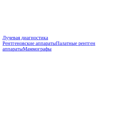
Лучевая диагностика
Рентгеновские аппараты
Палатные рентген
аппараты
Маммографы