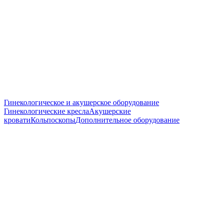
Гинекологическое и акушерское оборудование
Гинекологические кресла
Акушерские
кровати
Кольпоскопы
Дополнительное оборудование