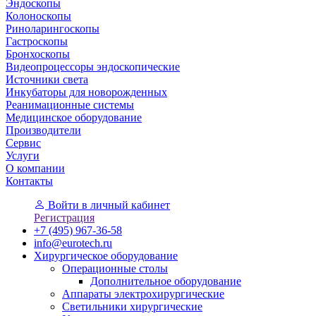
Эндоскопы
Колоноскопы
Риноларингоскопы
Гастроскопы
Бронхоскопы
Видеопроцессоры эндоскопические
Источники света
Инкубаторы для новорожденных
Реанимационные системы
Медицинское оборудование
Производители
Сервис
Услуги
О компании
Контакты
Войти
в личный кабинет
Регистрация
+7 (495) 967-36-58
info@eurotech.ru
Хирургическое оборудование
Операционные столы
Дополнительное оборудование
Аппараты электрохирургические
Светильники хирургические