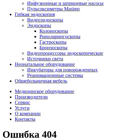
Инфузионные и шприцевые насосы
Пульсоксиметры Masimo
Гибкая эндоскопия
Видеоэндоскопы
Эндоскопы
Колоноскопы
Риноларингоскопы
Гастроскопы
Бронхоскопы
Видеопроцессоры эндоскопические
Источники света
Неонатальное оборудование
Инкубаторы для новорожденных
Реанимационные системы
Общебольничная мебель
Медицинское оборудование
Производители
Сервис
Услуги
О компании
Контакты
Ошибка 404