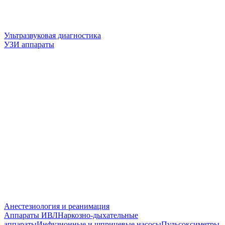
Ультразвуковая диагностика
УЗИ аппараты
Анестезиология и реанимация
Аппараты ИВЛ
Наркозно-дыхательные
аппараты
Инфузионные и шприцевые насосы
Пульсоксиметры