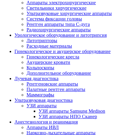
Аппараты электрохирургические
Светильники хирургические
Ультразвуковые хирургические аппараты
Система фиксации головы
Рентген аппараты типа С-дуга
Радиохирургические аппараты
Урологическое оборудование и литотрипсия
Литотрипторы
Расходные материалы
Гинекологическое и акушерское оборудование
Гинекологические кресла
Акушерские кровати
Кольпоскопы
Дополнительное оборудование
Лучевая диагностика
Рентгеновские аппараты
Палатные рентген аппараты
Маммографы
Ультразвуковая диагностика
УЗИ аппараты
УЗИ аппараты Samsung Medison
УЗИ аппараты НПО Сканер
Анестезиология и реанимация
Аппараты ИВЛ
Наркозно-дыхательные аппараты