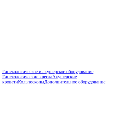
Гинекологическое и акушерское оборудование
Гинекологические кресла
Акушерские
кровати
Кольпоскопы
Дополнительное оборудование