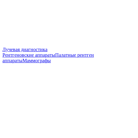
Лучевая диагностика
Рентгеновские аппараты
Палатные рентген
аппараты
Маммографы