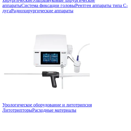
хирургические
Ультразвуковые хирургические
аппараты
Система фиксации головы
Рентген аппараты типа С-
дуга
Радиохирургические аппараты
Урологическое оборудование и литотрипсия
Литотрипторы
Расходные материалы