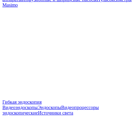
Masimo
Гибкая эндоскопия
Видеоэндоскопы
Эндоскопы
Видеопроцессоры
эндоскопические
Источники света