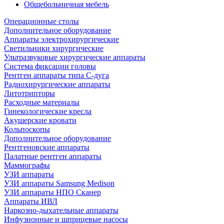
Общебольничная мебель
Операционные столы
Дополнительное оборудование
Аппараты электрохирургические
Светильники хирургические
Ультразвуковые хирургические аппараты
Система фиксации головы
Рентген аппараты типа С-дуга
Радиохирургические аппараты
Литотрипторы
Расходные материалы
Гинекологические кресла
Акушерские кровати
Кольпоскопы
Дополнительное оборудование
Рентгеновские аппараты
Палатные рентген аппараты
Маммографы
УЗИ аппараты
УЗИ аппараты Samsung Medison
УЗИ аппараты НПО Сканер
Аппараты ИВЛ
Наркозно-дыхательные аппараты
Инфузионные и шприцевые насосы