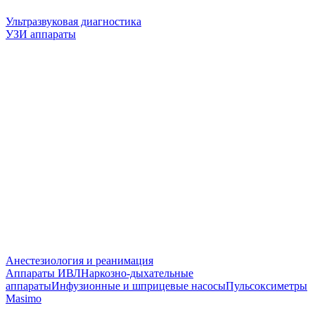
Ультразвуковая диагностика
УЗИ аппараты
Анестезиология и реанимация
Аппараты ИВЛ
Наркозно-дыхательные
аппараты
Инфузионные и шприцевые насосы
Пульсоксиметры
Masimo