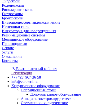
Эндоскопы
Колоноскопы
Риноларингоскопы
Гастроскопы
Бронхоскопы
Видеопроцессоры эндоскопические
Источники света
Инкубаторы для новорожденных
Реанимационные системы
Медицинское оборудование
Производители
Сервис
Услуги
О компании
Контакты
Войти
в личный кабинет
Регистрация
+7 (495) 967-36-58
info@eurotech.ru
Хирургическое оборудование
Операционные столы
Дополнительное оборудование
Аппараты электрохирургические
Светильники хирургические