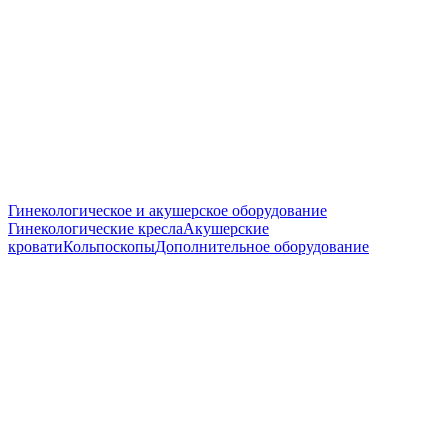
Гинекологическое и акушерское оборудование
Гинекологические кресла
Акушерские
кровати
Кольпоскопы
Дополнительное оборудование