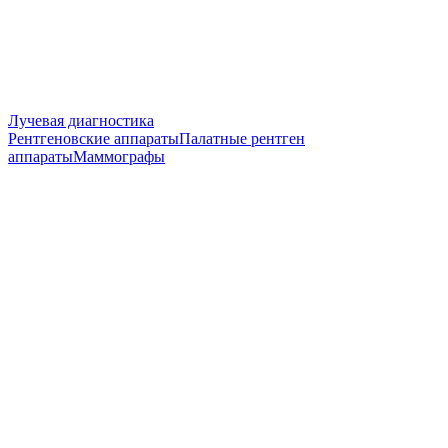
Лучевая диагностика
Рентгеновские аппараты
Палатные рентген
аппараты
Маммографы