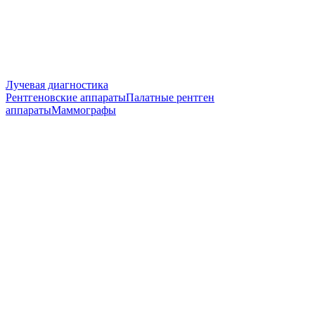
Лучевая диагностика
Рентгеновские аппараты
Палатные рентген
аппараты
Маммографы