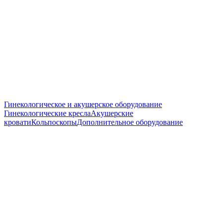
Гинекологическое и акушерское оборудование
Гинекологические кресла
Акушерские
кровати
Кольпоскопы
Дополнительное оборудование