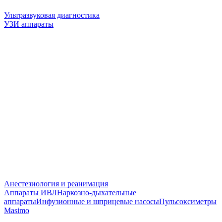
Ультразвуковая диагностика
УЗИ аппараты
Анестезиология и реанимация
Аппараты ИВЛ
Наркозно-дыхательные
аппараты
Инфузионные и шприцевые насосы
Пульсоксиметры
Masimo