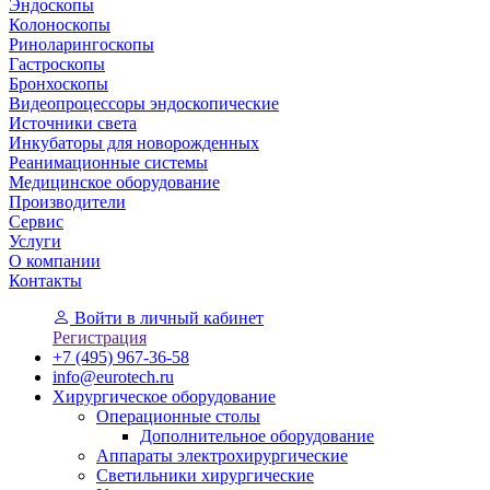
Эндоскопы
Колоноскопы
Риноларингоскопы
Гастроскопы
Бронхоскопы
Видеопроцессоры эндоскопические
Источники света
Инкубаторы для новорожденных
Реанимационные системы
Медицинское оборудование
Производители
Сервис
Услуги
О компании
Контакты
Войти
в личный кабинет
Регистрация
+7 (495) 967-36-58
info@eurotech.ru
Хирургическое оборудование
Операционные столы
Дополнительное оборудование
Аппараты электрохирургические
Светильники хирургические