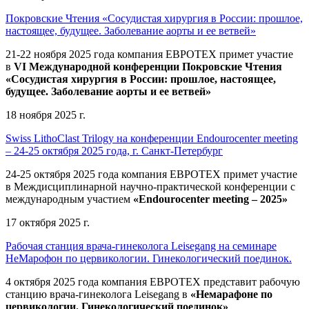
Покровские Чтения «Сосудистая хирургия в России: прошлое,
настоящее, будущее. Заболевание аорты и ее ветвей»
21-22 ноября 2025 года компания ЕВРОТЕХ
примет участие
в
VI Международной конференции Покровские Чтения
«Сосудистая хирургия в России: прошлое, настоящее,
будущее. Заболевание аорты и ее ветвей»
18 ноября 2025 г.
Swiss LithoClast Trilogy на конференции Endourocenter meeting
– 24-25 октября 2025 года, г. Санкт-Петербург
24-25 октября 2025 года компания ЕВРОТЕХ примет участие
в Междисциплинарной научно-практической конференции с
международным участием
«Endourocenter meeting – 2025»
17 октября 2025 г.
Рабочая станция врача-гинеколога Leisegang на семинаре
НеМарофон по цервикологии. Гинекологический поединок.
4 октября 2025 года компания ЕВРОТЕХ представит рабочую
станцию врача-гинеколога Leisegang в
«Немарафоне по
цервикологии. Гинекологический поединок»