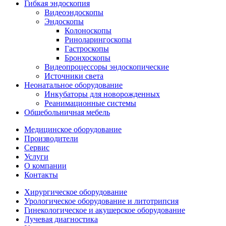
Гибкая эндоскопия
Видеоэндоскопы
Эндоскопы
Колоноскопы
Риноларингоскопы
Гастроскопы
Бронхоскопы
Видеопроцессоры эндоскопические
Источники света
Неонатальное оборудование
Инкубаторы для новорожденных
Реанимационные системы
Общебольничная мебель
Медицинское оборудование
Производители
Сервис
Услуги
О компании
Контакты
Хирургическое оборудование
Урологическое оборудование и литотрипсия
Гинекологическое и акушерское оборудование
Лучевая диагностика