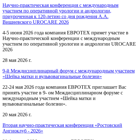
Научно-практическая конференция с международным
участием по оперативной урологии и андрологии,
приуроченная к 120-летию со дня рождения А.А.
Вишневского UROCARE 2026
4-5 июня 2026 года компания ЕВРОТЕХ примет участие в
Научно-практической конференции с международным
участием по оперативной урологии и андрологии UROCARE
2026
28 мая 2026 г.
9-й Междисциплинарный форум с международным участием
«Шейка матки и вульвовагинальные болезни»
22-24 мая 2026 года компания ЕВРОТЕХ приглашает Вас
принять участие в 9- ом Междисциплинарном форуме с
международным участием «Шейка матки и
вульвовагинальные болезни».
20 мая 2026 г.
Вторая научно-практическая конференция «Ростовский
Ангиоклуб - 2026»