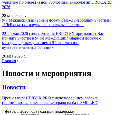
участием по оперативной урологии и андрологии UROCARE
2026
28 мая 2026 г.
9-й Междисциплинарный форум с международным участием
«Шейка матки и вульвовагинальные болезни»
22-24 мая 2026 года компания ЕВРОТЕХ приглашает Вас
принять участие в 9- ом Междисциплинарном форуме с
международным участием «Шейка матки и
вульвовагинальные болезни».
20 мая 2026 г.
Главная
/
Новости и мероприятия
Новости
Прошел курс CERVIX PRO с использованием рабочей
станции врача-гинеколога Leisegang на базе 3ML LED
7 февраля 2026 года года при поддержке