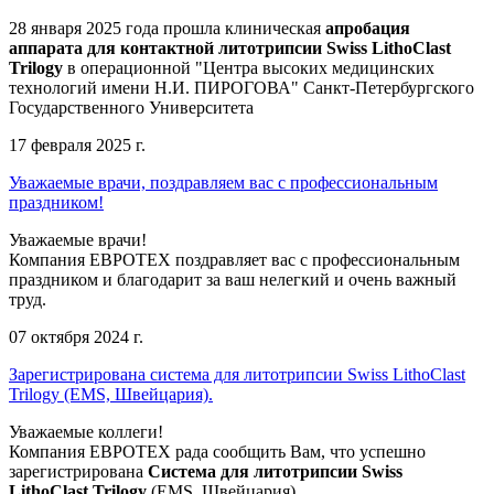
28 января 2025 года прошла клиническая
апробация
аппарата для контактной литотрипсии Swiss LithoClast
Trilogy
в операционной "Центра высоких медицинских
технологий имени Н.И. ПИРОГОВА" Санкт-Петербургского
Государственного Университета
17 февраля 2025 г.
Уважаемые врачи, поздравляем вас с профессиональным
праздником!
Уважаемые врачи!
Компания ЕВРОТЕХ поздравляет вас с профессиональным
праздником и благодарит за ваш нелегкий и очень важный
труд.
07 октября 2024 г.
Зарегистрирована система для литотрипсии Swiss LithoClast
Trilogy (EMS, Швейцария).
Уважаемые коллеги!
Компания ЕВРОТЕХ рада сообщить Вам, что успешно
зарегистрирована
Система для литотрипсии Swiss
LithoClast Trilogy
(EMS, Швейцария).