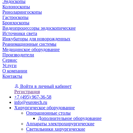
Эндоскопы
Колоноскопы
Риноларингоскопы
Гастроскопы
Бронхоскопы
Видеопроцессоры эндоскопические
Источники света
Инкубаторы для новорожденных
Реанимационные системы
Медицинское оборудование
Производители
Сервис
Услуги
О компании
Контакты
Войти
в личный кабинет
Регистрация
+7 (495) 967-36-58
info@eurotech.ru
Хирургическое оборудование
Операционные столы
Дополнительное оборудование
Аппараты электрохирургические
Светильники хирургические