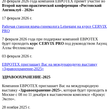
20 февраля 2026 года компания ЕВРОТЕХ примет участие во
Второй научно-практической конференции «Ростовский
Ангиоклуб - 2026»
17 февраля 2026 г.
Рабочая станция врача-гинеколога Leisegang на курсе CERVIX
PRO
7 февраля 2026 года при поддержке компаний ЕВРОТЕХ
будет проходить
курс CERVIX PRO
под руководством Акунц
Аллы Фелликсовы
03 февраля 2026 г.
ЕВРОТЕХ приглашает Вас на международную выставку
«Здравоохранение-2025»
ЗДРАВООХРАНЕНИЕ-2025
Компания
ЕВРОТЕХ
приглашает Вас на международную
выставку «
Здравоохранение-2025
», которая будет проходить в
Москве
с 08 по 11 декабря в выставочном комплексе «Крокус
Экспо».
28 ноября 2025 г.