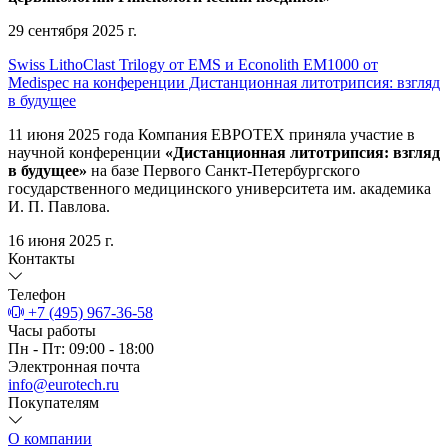
29 сентября 2025 г.
Swiss LithoClast Trilogy от EMS и Econolith ЕМ1000 от
Medispec на конференции Дистанционная литотрипсия: взгляд
в будущее
11 июня 2025 года Компания ЕВРОТЕХ приняла участие в
научной конференции
«Дистанционная литотрипсия: взгляд
в будущее»
на базе Первого Санкт-Петербургского
государственного медицинского университета им. академика
И. П. Павлова.
16 июня 2025 г.
Контакты
Телефон
+7 (495) 967-36-58
Часы работы
Пн - Пт: 09:00 - 18:00
Электронная почта
info@eurotech.ru
Покупателям
О компании