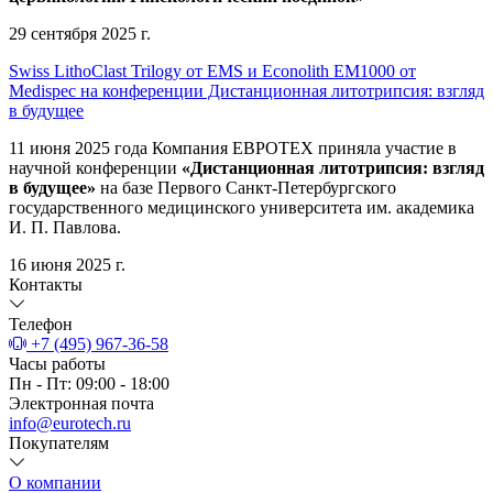
29 сентября 2025 г.
Swiss LithoClast Trilogy от EMS и Econolith ЕМ1000 от
Medispec на конференции Дистанционная литотрипсия: взгляд
в будущее
11 июня 2025 года Компания ЕВРОТЕХ приняла участие в
научной конференции
«Дистанционная литотрипсия: взгляд
в будущее»
на базе Первого Санкт-Петербургского
государственного медицинского университета им. академика
И. П. Павлова.
16 июня 2025 г.
Контакты
Телефон
+7 (495) 967-36-58
Часы работы
Пн - Пт: 09:00 - 18:00
Электронная почта
info@eurotech.ru
Покупателям
О компании