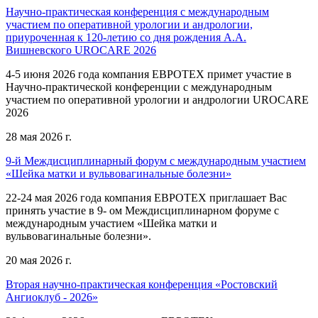
Научно-практическая конференция с международным
участием по оперативной урологии и андрологии,
приуроченная к 120-летию со дня рождения А.А.
Вишневского UROCARE 2026
4-5 июня 2026 года компания ЕВРОТЕХ примет участие в
Научно-практической конференции с международным
участием по оперативной урологии и андрологии UROCARE
2026
28 мая 2026 г.
9-й Междисциплинарный форум с международным участием
«Шейка матки и вульвовагинальные болезни»
22-24 мая 2026 года компания ЕВРОТЕХ приглашает Вас
принять участие в 9- ом Междисциплинарном форуме с
международным участием «Шейка матки и
вульвовагинальные болезни».
20 мая 2026 г.
Вторая научно-практическая конференция «Ростовский
Ангиоклуб - 2026»