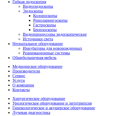
Гибкая эндоскопия
Видеоэндоскопы
Эндоскопы
Колоноскопы
Риноларингоскопы
Гастроскопы
Бронхоскопы
Видеопроцессоры эндоскопические
Источники света
Неонатальное оборудование
Инкубаторы для новорожденных
Реанимационные системы
Общебольничная мебель
Медицинское оборудование
Производители
Сервис
Услуги
О компании
Контакты
Хирургическое оборудование
Урологическое оборудование и литотрипсия
Гинекологическое и акушерское оборудование
Лучевая диагностика