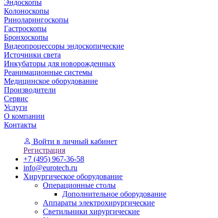
Эндоскопы
Колоноскопы
Риноларингоскопы
Гастроскопы
Бронхоскопы
Видеопроцессоры эндоскопические
Источники света
Инкубаторы для новорожденных
Реанимационные системы
Медицинское оборудование
Производители
Сервис
Услуги
О компании
Контакты
Войти
в личный кабинет
Регистрация
+7 (495) 967-36-58
info@eurotech.ru
Хирургическое оборудование
Операционные столы
Дополнительное оборудование
Аппараты электрохирургические
Светильники хирургические