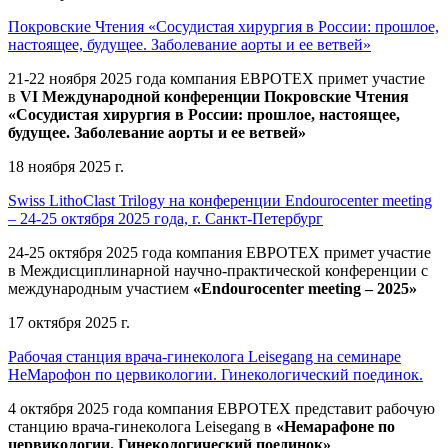
Покровские Чтения «Сосудистая хирургия в России: прошлое,
настоящее, будущее. Заболевание аорты и ее ветвей»
21-22 ноября 2025 года компания ЕВРОТЕХ
примет участие
в
VI Международной конференции Покровские Чтения
«Сосудистая хирургия в России: прошлое, настоящее,
будущее. Заболевание аорты и ее ветвей»
18 ноября 2025 г.
Swiss LithoClast Trilogy на конференции Endourocenter meeting
– 24-25 октября 2025 года, г. Санкт-Петербург
24-25 октября 2025 года компания ЕВРОТЕХ примет участие
в Междисциплинарной научно-практической конференции с
международным участием
«Endourocenter meeting – 2025»
17 октября 2025 г.
Рабочая станция врача-гинеколога Leisegang на семинаре
НеМарофон по цервикологии. Гинекологический поединок.
4 октября 2025 года компания ЕВРОТЕХ представит рабочую
станцию врача-гинеколога Leisegang в
«Немарафоне по
цервикологии. Гинекологический поединок»