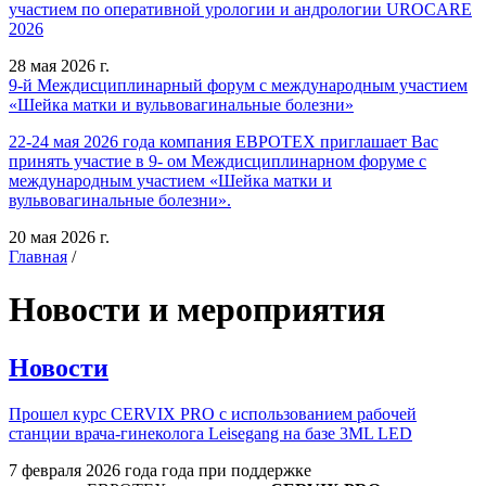
участием по оперативной урологии и андрологии UROCARE
2026
28 мая 2026 г.
9-й Междисциплинарный форум с международным участием
«Шейка матки и вульвовагинальные болезни»
22-24 мая 2026 года компания ЕВРОТЕХ приглашает Вас
принять участие в 9- ом Междисциплинарном форуме с
международным участием «Шейка матки и
вульвовагинальные болезни».
20 мая 2026 г.
Главная
/
Новости и мероприятия
Новости
Прошел курс CERVIX PRO с использованием рабочей
станции врача-гинеколога Leisegang на базе 3ML LED
7 февраля 2026 года года при поддержке