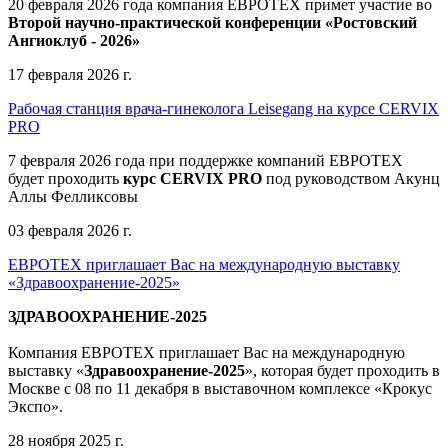
20 февраля 2026 года компания ЕВРОТЕХ примет участие во
Второй научно-практической конференции «Ростовский
Ангиоклуб - 2026»
17 февраля 2026 г.
Рабочая станция врача-гинеколога Leisegang на курсе CERVIX
PRO
7 февраля 2026 года при поддержке компаний ЕВРОТЕХ
будет проходить
курс CERVIX PRO
под руководством Акунц
Аллы Фелликсовы
03 февраля 2026 г.
ЕВРОТЕХ приглашает Вас на международную выставку
«Здравоохранение-2025»
ЗДРАВООХРАНЕНИЕ-2025
Компания
ЕВРОТЕХ
приглашает Вас на международную
выставку «
Здравоохранение-2025
», которая будет проходить в
Москве
с 08 по 11 декабря в выставочном комплексе «Крокус
Экспо».
28 ноября 2025 г.