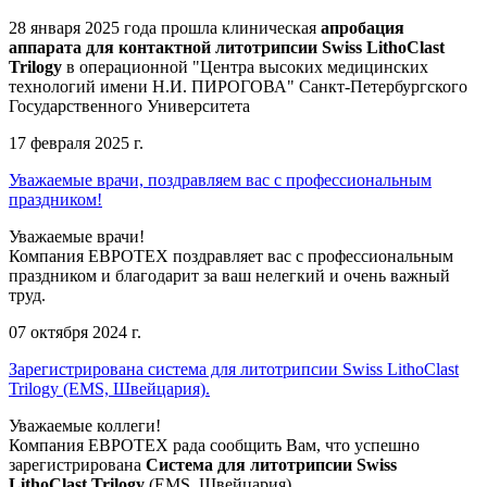
28 января 2025 года прошла клиническая
апробация
аппарата для контактной литотрипсии Swiss LithoClast
Trilogy
в операционной "Центра высоких медицинских
технологий имени Н.И. ПИРОГОВА" Санкт-Петербургского
Государственного Университета
17 февраля 2025 г.
Уважаемые врачи, поздравляем вас с профессиональным
праздником!
Уважаемые врачи!
Компания ЕВРОТЕХ поздравляет вас с профессиональным
праздником и благодарит за ваш нелегкий и очень важный
труд.
07 октября 2024 г.
Зарегистрирована система для литотрипсии Swiss LithoClast
Trilogy (EMS, Швейцария).
Уважаемые коллеги!
Компания ЕВРОТЕХ рада сообщить Вам, что успешно
зарегистрирована
Система для литотрипсии Swiss
LithoClast Trilogy
(EMS, Швейцария).