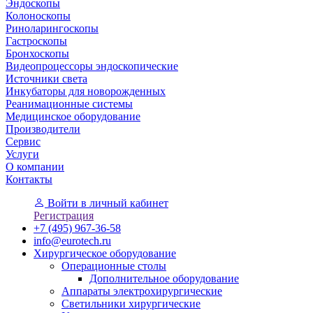
Эндоскопы
Колоноскопы
Риноларингоскопы
Гастроскопы
Бронхоскопы
Видеопроцессоры эндоскопические
Источники света
Инкубаторы для новорожденных
Реанимационные системы
Медицинское оборудование
Производители
Сервис
Услуги
О компании
Контакты
Войти
в личный кабинет
Регистрация
+7 (495) 967-36-58
info@eurotech.ru
Хирургическое оборудование
Операционные столы
Дополнительное оборудование
Аппараты электрохирургические
Светильники хирургические