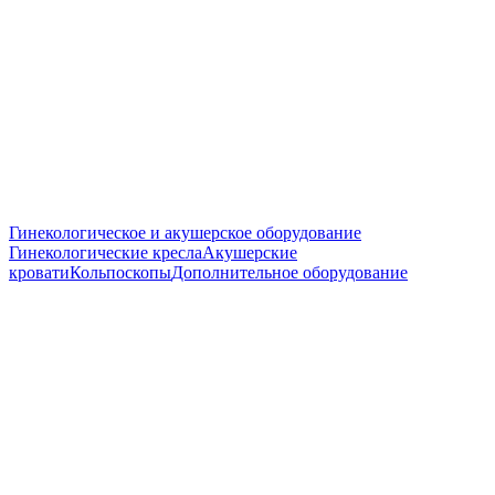
Гинекологическое и акушерское оборудование
Гинекологические кресла
Акушерские
кровати
Кольпоскопы
Дополнительное оборудование