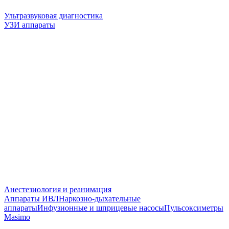
Ультразвуковая диагностика
УЗИ аппараты
Анестезиология и реанимация
Аппараты ИВЛ
Наркозно-дыхательные
аппараты
Инфузионные и шприцевые насосы
Пульсоксиметры
Masimo