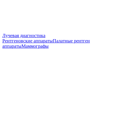
Лучевая диагностика
Рентгеновские аппараты
Палатные рентген
аппараты
Маммографы