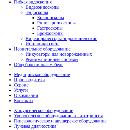
Гибкая эндоскопия
Видеоэндоскопы
Эндоскопы
Колоноскопы
Риноларингоскопы
Гастроскопы
Бронхоскопы
Видеопроцессоры эндоскопические
Источники света
Неонатальное оборудование
Инкубаторы для новорожденных
Реанимационные системы
Общебольничная мебель
Медицинское оборудование
Производители
Сервис
Услуги
О компании
Контакты
Хирургическое оборудование
Урологическое оборудование и литотрипсия
Гинекологическое и акушерское оборудование
Лучевая диагностика