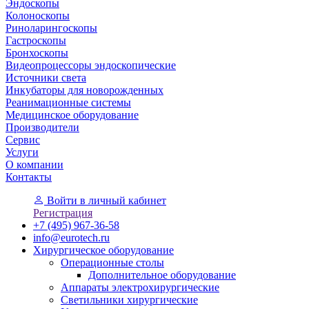
Эндоскопы
Колоноскопы
Риноларингоскопы
Гастроскопы
Бронхоскопы
Видеопроцессоры эндоскопические
Источники света
Инкубаторы для новорожденных
Реанимационные системы
Медицинское оборудование
Производители
Сервис
Услуги
О компании
Контакты
Войти
в личный кабинет
Регистрация
+7 (495) 967-36-58
info@eurotech.ru
Хирургическое оборудование
Операционные столы
Дополнительное оборудование
Аппараты электрохирургические
Светильники хирургические