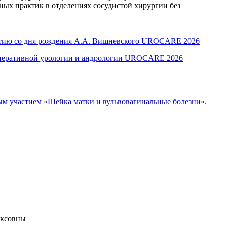
ных практик в отделениях сосудистой хирургии без
летию со дня рождения А.А. Вишневского UROCARE 2026
оперативной урологии и андрологии UROCARE 2026
м участием «Шейка матки и вульвовагинальные болезни».
иксовны