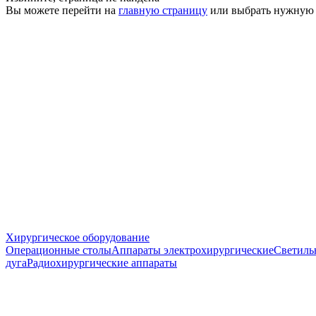
Вы можете перейти на
главную страницу
или выбрать нужную
Хирургическое оборудование
Операционные столы
Аппараты электрохирургические
Светиль
дуга
Радиохирургические аппараты