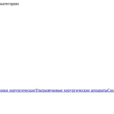
 категорию
ники хирургические
Ультразвуковые хирургические аппараты
Сис