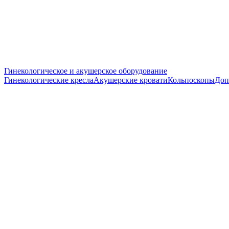
Гинекологическое и акушерское оборудование
Гинекологические кресла
Акушерские кровати
Кольпоскопы
Доп