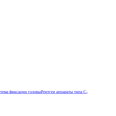
тема фиксации головы
Рентген аппараты типа С-