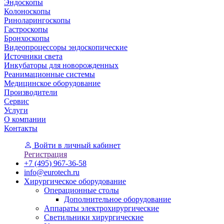
Эндоскопы
Колоноскопы
Риноларингоскопы
Гастроскопы
Бронхоскопы
Видеопроцессоры эндоскопические
Источники света
Инкубаторы для новорожденных
Реанимационные системы
Медицинское оборудование
Производители
Сервис
Услуги
О компании
Контакты
Войти
в личный кабинет
Регистрация
+7 (495) 967-36-58
info@eurotech.ru
Хирургическое оборудование
Операционные столы
Дополнительное оборудование
Аппараты электрохирургические
Светильники хирургические