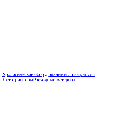
Урологическое оборудование и литотрипсия
Литотрипторы
Расходные материалы