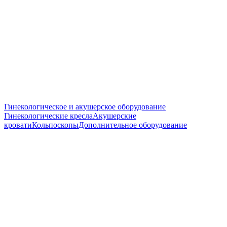
Гинекологическое и акушерское оборудование
Гинекологические кресла
Акушерские
кровати
Кольпоскопы
Дополнительное оборудование