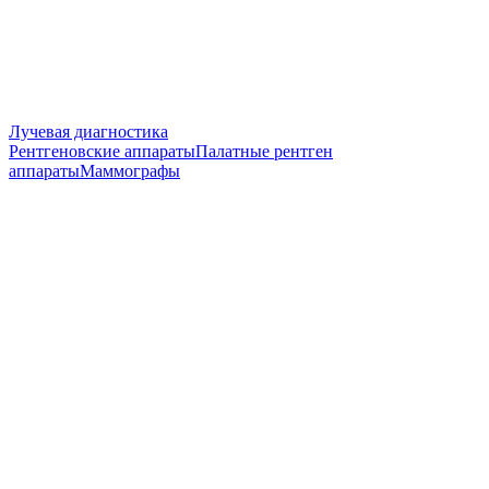
Лучевая диагностика
Рентгеновские аппараты
Палатные рентген
аппараты
Маммографы