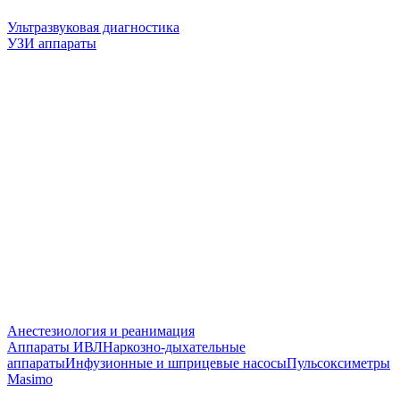
Ультразвуковая диагностика
УЗИ аппараты
Анестезиология и реанимация
Аппараты ИВЛ
Наркозно-дыхательные
аппараты
Инфузионные и шприцевые насосы
Пульсоксиметры
Masimo