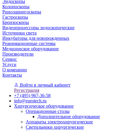
Эндоскопы
Колоноскопы
Риноларингоскопы
Гастроскопы
Бронхоскопы
Видеопроцессоры эндоскопические
Источники света
Инкубаторы для новорожденных
Реанимационные системы
Медицинское оборудование
Производители
Сервис
Услуги
О компании
Контакты
Войти
в личный кабинет
Регистрация
+7 (495) 967-36-58
info@eurotech.ru
Хирургическое оборудование
Операционные столы
Дополнительное оборудование
Аппараты электрохирургические
Светильники хирургические