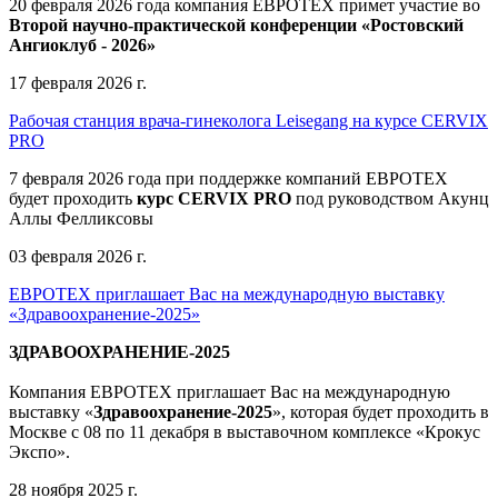
20 февраля 2026 года компания ЕВРОТЕХ примет участие во
Второй научно-практической конференции «Ростовский
Ангиоклуб - 2026»
17 февраля 2026 г.
Рабочая станция врача-гинеколога Leisegang на курсе CERVIX
PRO
7 февраля 2026 года при поддержке компаний ЕВРОТЕХ
будет проходить
курс CERVIX PRO
под руководством Акунц
Аллы Фелликсовы
03 февраля 2026 г.
ЕВРОТЕХ приглашает Вас на международную выставку
«Здравоохранение-2025»
ЗДРАВООХРАНЕНИЕ-2025
Компания
ЕВРОТЕХ
приглашает Вас на международную
выставку «
Здравоохранение-2025
», которая будет проходить в
Москве
с 08 по 11 декабря в выставочном комплексе «Крокус
Экспо».
28 ноября 2025 г.