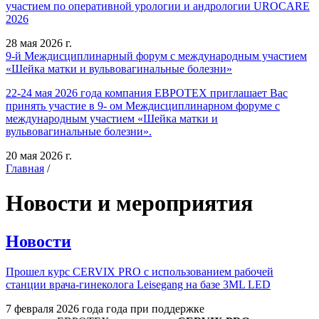
участием по оперативной урологии и андрологии UROCARE
2026
28 мая 2026 г.
9-й Междисциплинарный форум с международным участием
«Шейка матки и вульвовагинальные болезни»
22-24 мая 2026 года компания ЕВРОТЕХ приглашает Вас
принять участие в 9- ом Междисциплинарном форуме с
международным участием «Шейка матки и
вульвовагинальные болезни».
20 мая 2026 г.
Главная
/
Новости и мероприятия
Новости
Прошел курс CERVIX PRO с использованием рабочей
станции врача-гинеколога Leisegang на базе 3ML LED
7 февраля 2026 года года при поддержке