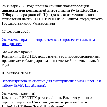
28 января 2025 года прошла клиническая
апробация
аппарата для контактной литотрипсии Swiss LithoClast
Trilogy
в операционной "Центра высоких медицинских
технологий имени Н.И. ПИРОГОВА" Санкт-Петербургского
Государственного Университета
17 февраля 2025 г.
Уважаемые врачи, поздравляем вас с профессиональным
праздником!
Уважаемые врачи!
Компания ЕВРОТЕХ поздравляет вас с профессиональным
праздником и благодарит за ваш нелегкий и очень важный
труд.
07 октября 2024 г.
Зарегистрирована система для литотрипсии Swiss LithoClast
Trilogy (EMS, Швейцария).
Уважаемые коллеги!
Компания ЕВРОТЕХ рада сообщить Вам, что успешно
зарегистрирована
Система для литотрипсии Swiss
LithoClast Trilogy
(EMS, Швейцария).