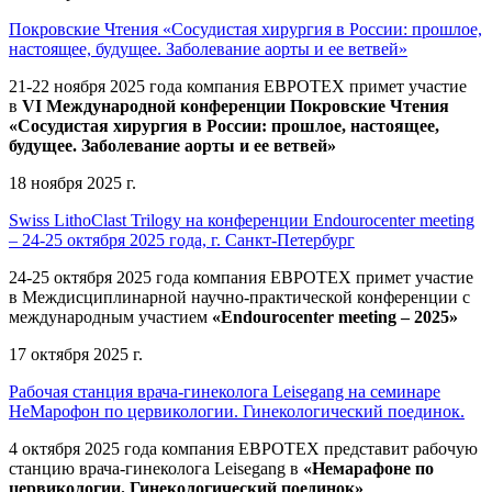
Покровские Чтения «Сосудистая хирургия в России: прошлое,
настоящее, будущее. Заболевание аорты и ее ветвей»
21-22 ноября 2025 года компания ЕВРОТЕХ
примет участие
в
VI Международной конференции Покровские Чтения
«Сосудистая хирургия в России: прошлое, настоящее,
будущее. Заболевание аорты и ее ветвей»
18 ноября 2025 г.
Swiss LithoClast Trilogy на конференции Endourocenter meeting
– 24-25 октября 2025 года, г. Санкт-Петербург
24-25 октября 2025 года компания ЕВРОТЕХ примет участие
в Междисциплинарной научно-практической конференции с
международным участием
«Endourocenter meeting – 2025»
17 октября 2025 г.
Рабочая станция врача-гинеколога Leisegang на семинаре
НеМарофон по цервикологии. Гинекологический поединок.
4 октября 2025 года компания ЕВРОТЕХ представит рабочую
станцию врача-гинеколога Leisegang в
«Немарафоне по
цервикологии. Гинекологический поединок»