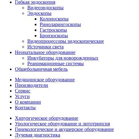
Гибкая эндоскопия
Видеоэндоскопы
Эндоскопы
Колоноскопы
Риноларингоскопы
Гастроскопы
Бронхоскопы
Видеопроцессоры эндоскопические
Источники света
Неонатальное оборудование
Инкубаторы для новорожденных
Реанимационные системы
Общебольничная мебель
Медицинское оборудование
Производители
Сервис
Услуги
О компании
Контакты
Хирургическое оборудование
Урологическое оборудование и литотрипсия
Гинекологическое и акушерское оборудование
Лучевая диагностика