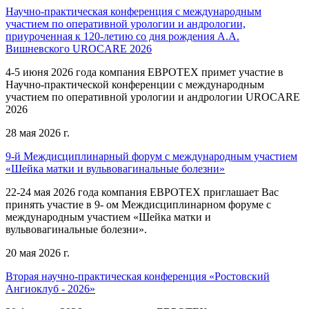
Научно-практическая конференция с международным
участием по оперативной урологии и андрологии,
приуроченная к 120-летию со дня рождения А.А.
Вишневского UROCARE 2026
4-5 июня 2026 года компания ЕВРОТЕХ примет участие в
Научно-практической конференции с международным
участием по оперативной урологии и андрологии UROCARE
2026
28 мая 2026 г.
9-й Междисциплинарный форум с международным участием
«Шейка матки и вульвовагинальные болезни»
22-24 мая 2026 года компания ЕВРОТЕХ приглашает Вас
принять участие в 9- ом Междисциплинарном форуме с
международным участием «Шейка матки и
вульвовагинальные болезни».
20 мая 2026 г.
Вторая научно-практическая конференция «Ростовский
Ангиоклуб - 2026»