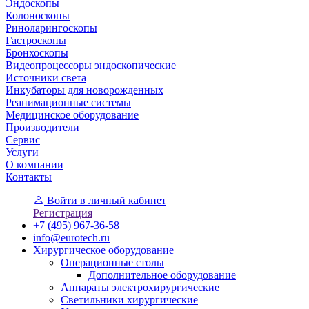
Эндоскопы
Колоноскопы
Риноларингоскопы
Гастроскопы
Бронхоскопы
Видеопроцессоры эндоскопические
Источники света
Инкубаторы для новорожденных
Реанимационные системы
Медицинское оборудование
Производители
Сервис
Услуги
О компании
Контакты
Войти
в личный кабинет
Регистрация
+7 (495) 967-36-58
info@eurotech.ru
Хирургическое оборудование
Операционные столы
Дополнительное оборудование
Аппараты электрохирургические
Светильники хирургические