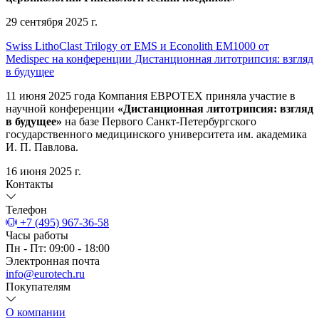
29 сентября 2025 г.
Swiss LithoClast Trilogy от EMS и Econolith ЕМ1000 от
Medispec на конференции Дистанционная литотрипсия: взгляд
в будущее
11 июня 2025 года Компания ЕВРОТЕХ приняла участие в
научной конференции
«Дистанционная литотрипсия: взгляд
в будущее»
на базе Первого Санкт-Петербургского
государственного медицинского университета им. академика
И. П. Павлова.
16 июня 2025 г.
Контакты
Телефон
+7 (495) 967-36-58
Часы работы
Пн - Пт: 09:00 - 18:00
Электронная почта
info@eurotech.ru
Покупателям
О компании