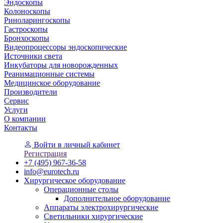
Эндоскопы
Колоноскопы
Риноларингоскопы
Гастроскопы
Бронхоскопы
Видеопроцессоры эндоскопические
Источники света
Инкубаторы для новорожденных
Реанимационные системы
Медицинское оборудование
Производители
Сервис
Услуги
О компании
Контакты
Войти
в личный кабинет
Регистрация
+7 (495) 967-36-58
info@eurotech.ru
Хирургическое оборудование
Операционные столы
Дополнительное оборудование
Аппараты электрохирургические
Светильники хирургические