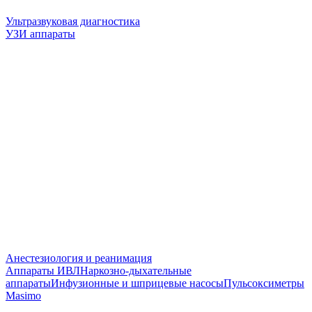
Ультразвуковая диагностика
УЗИ аппараты
Анестезиология и реанимация
Аппараты ИВЛ
Наркозно-дыхательные
аппараты
Инфузионные и шприцевые насосы
Пульсоксиметры
Masimo