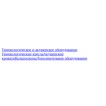
Гинекологическое и акушерское оборудование
Гинекологические кресла
Акушерские
кровати
Кольпоскопы
Дополнительное оборудование