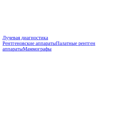
Лучевая диагностика
Рентгеновские аппараты
Палатные рентген
аппараты
Маммографы