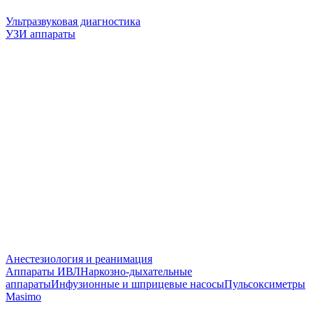
Ультразвуковая диагностика
УЗИ аппараты
Анестезиология и реанимация
Аппараты ИВЛ
Наркозно-дыхательные
аппараты
Инфузионные и шприцевые насосы
Пульсоксиметры
Masimo