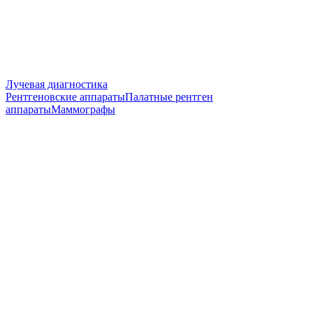
Лучевая диагностика
Рентгеновские аппараты
Палатные рентген
аппараты
Маммографы