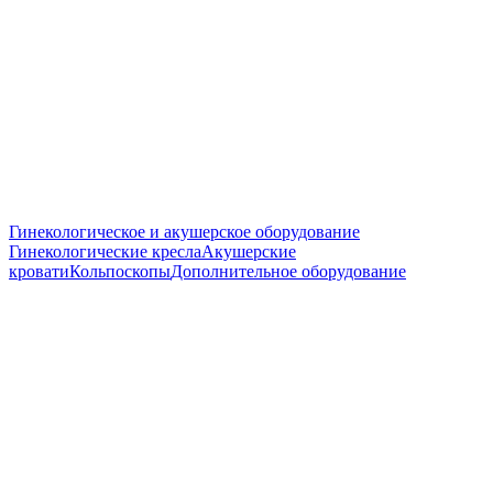
Гинекологическое и акушерское оборудование
Гинекологические кресла
Акушерские
кровати
Кольпоскопы
Дополнительное оборудование