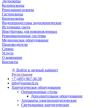
Эндоскопы
Колоноскопы
Риноларингоскопы
Гастроскопы
Бронхоскопы
Видеопроцессоры эндоскопические
Источники света
Инкубаторы для новорожденных
Реанимационные системы
Медицинское оборудование
Производители
Сервис
Услуги
О компании
Контакты
Войти
в личный кабинет
Регистрация
+7 (495) 967-36-58
info@eurotech.ru
Хирургическое оборудование
Операционные столы
Дополнительное оборудование
Аппараты электрохирургические
Светильники хирургические