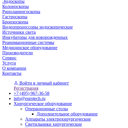
Эндоскопы
Колоноскопы
Риноларингоскопы
Гастроскопы
Бронхоскопы
Видеопроцессоры эндоскопические
Источники света
Инкубаторы для новорожденных
Реанимационные системы
Медицинское оборудование
Производители
Сервис
Услуги
О компании
Контакты
Войти
в личный кабинет
Регистрация
+7 (495) 967-36-58
info@eurotech.ru
Хирургическое оборудование
Операционные столы
Дополнительное оборудование
Аппараты электрохирургические
Светильники хирургические