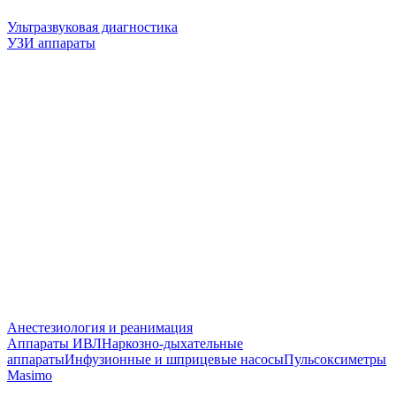
Ультразвуковая диагностика
УЗИ аппараты
Анестезиология и реанимация
Аппараты ИВЛ
Наркозно-дыхательные
аппараты
Инфузионные и шприцевые насосы
Пульсоксиметры
Masimo