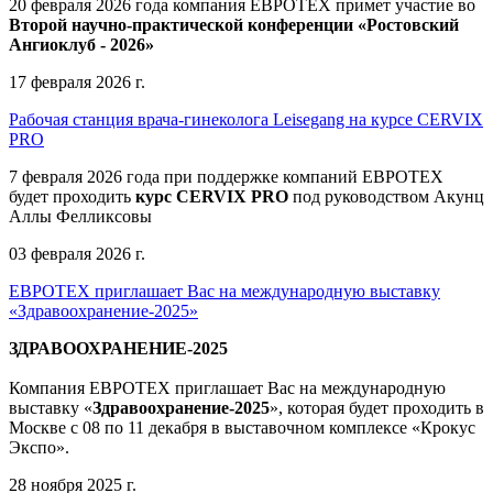
20 февраля 2026 года компания ЕВРОТЕХ примет участие во
Второй научно-практической конференции «Ростовский
Ангиоклуб - 2026»
17 февраля 2026 г.
Рабочая станция врача-гинеколога Leisegang на курсе CERVIX
PRO
7 февраля 2026 года при поддержке компаний ЕВРОТЕХ
будет проходить
курс CERVIX PRO
под руководством Акунц
Аллы Фелликсовы
03 февраля 2026 г.
ЕВРОТЕХ приглашает Вас на международную выставку
«Здравоохранение-2025»
ЗДРАВООХРАНЕНИЕ-2025
Компания
ЕВРОТЕХ
приглашает Вас на международную
выставку «
Здравоохранение-2025
», которая будет проходить в
Москве
с 08 по 11 декабря в выставочном комплексе «Крокус
Экспо».
28 ноября 2025 г.