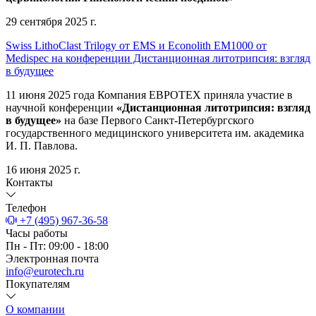
29 сентября 2025 г.
Swiss LithoClast Trilogy от EMS и Econolith ЕМ1000 от
Medispec на конференции Дистанционная литотрипсия: взгляд
в будущее
11 июня 2025 года Компания ЕВРОТЕХ приняла участие в
научной конференции
«Дистанционная литотрипсия: взгляд
в будущее»
на базе Первого Санкт-Петербургского
государственного медицинского университета им. академика
И. П. Павлова.
16 июня 2025 г.
Контакты
Телефон
+7 (495) 967-36-58
Часы работы
Пн - Пт: 09:00 - 18:00
Электронная почта
info@eurotech.ru
Покупателям
О компании