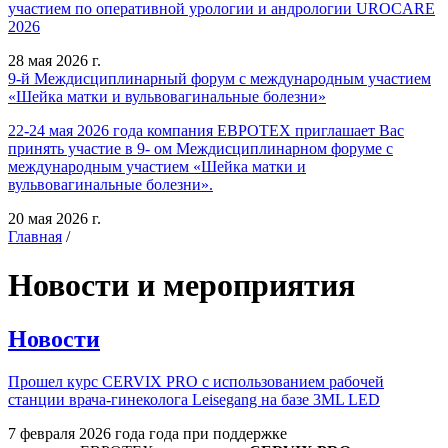
участием по оперативной урологии и андрологии UROCARE
2026
28 мая 2026 г.
9-й Междисциплинарный форум с международным участием
«Шейка матки и вульвовагинальные болезни»
22-24 мая 2026 года компания ЕВРОТЕХ приглашает Вас
принять участие в 9- ом Междисциплинарном форуме с
международным участием «Шейка матки и
вульвовагинальные болезни».
20 мая 2026 г.
Главная
/
Новости и мероприятия
Новости
Прошел курс CERVIX PRO с использованием рабочей
станции врача-гинеколога Leisegang на базе 3ML LED
7 февраля 2026 года года при поддержке