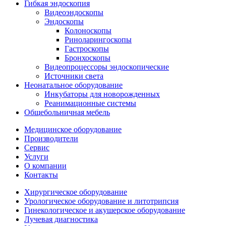
Гибкая эндоскопия
Видеоэндоскопы
Эндоскопы
Колоноскопы
Риноларингоскопы
Гастроскопы
Бронхоскопы
Видеопроцессоры эндоскопические
Источники света
Неонатальное оборудование
Инкубаторы для новорожденных
Реанимационные системы
Общебольничная мебель
Медицинское оборудование
Производители
Сервис
Услуги
О компании
Контакты
Хирургическое оборудование
Урологическое оборудование и литотрипсия
Гинекологическое и акушерское оборудование
Лучевая диагностика