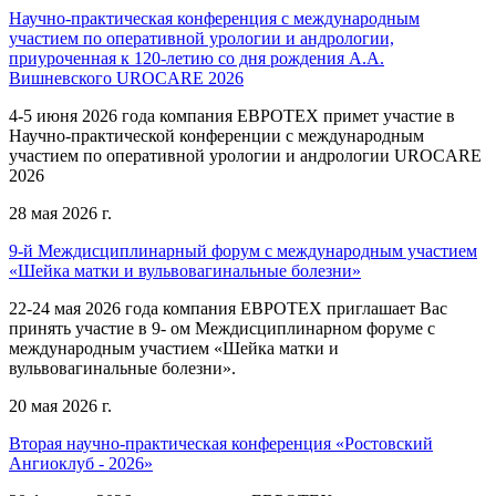
Научно-практическая конференция с международным
участием по оперативной урологии и андрологии,
приуроченная к 120-летию со дня рождения А.А.
Вишневского UROCARE 2026
4-5 июня 2026 года компания ЕВРОТЕХ примет участие в
Научно-практической конференции с международным
участием по оперативной урологии и андрологии UROCARE
2026
28 мая 2026 г.
9-й Междисциплинарный форум с международным участием
«Шейка матки и вульвовагинальные болезни»
22-24 мая 2026 года компания ЕВРОТЕХ приглашает Вас
принять участие в 9- ом Междисциплинарном форуме с
международным участием «Шейка матки и
вульвовагинальные болезни».
20 мая 2026 г.
Вторая научно-практическая конференция «Ростовский
Ангиоклуб - 2026»