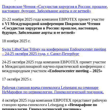
Покровские Чтения «Сосудистая хирургия в России: прошлое,
настоящее, будущее. Заболевание аорты и ее ветвей»
21-22 ноября 2025 года компания ЕВРОТЕХ
примет участие
в
VI Международной конференции Покровские Чтения
«Сосудистая хирургия в России: прошлое, настоящее,
будущее. Заболевание аорты и ее ветвей»
18 ноября 2025 г.
Swiss LithoClast Trilogy на конференции Endourocenter meeting
– 24-25 октября 2025 года, г. Санкт-Петербург
24-25 октября 2025 года компания ЕВРОТЕХ примет участие
в Междисциплинарной научно-практической конференции с
международным участием
«Endourocenter meeting – 2025»
17 октября 2025 г.
Рабочая станция врача-гинеколога Leisegang на семинаре
НеМарофон по цервикологии. Гинекологический поединок.
4 октября 2025 года компания ЕВРОТЕХ представит рабочую
станцию врача-гинеколога Leisegang в
«Немарафоне по
цервикологии. Гинекологический поединок»