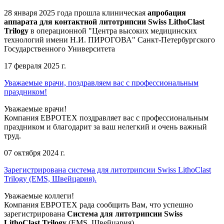
28 января 2025 года прошла клиническая
апробация
аппарата для контактной литотрипсии Swiss LithoClast
Trilogy
в операционной "Центра высоких медицинских
технологий имени Н.И. ПИРОГОВА" Санкт-Петербургского
Государственного Университета
17 февраля 2025 г.
Уважаемые врачи, поздравляем вас с профессиональным
праздником!
Уважаемые врачи!
Компания ЕВРОТЕХ поздравляет вас с профессиональным
праздником и благодарит за ваш нелегкий и очень важный
труд.
07 октября 2024 г.
Зарегистрирована система для литотрипсии Swiss LithoClast
Trilogy (EMS, Швейцария).
Уважаемые коллеги!
Компания ЕВРОТЕХ рада сообщить Вам, что успешно
зарегистрирована
Система для литотрипсии Swiss
LithoClast Trilogy
(EMS, Швейцария).