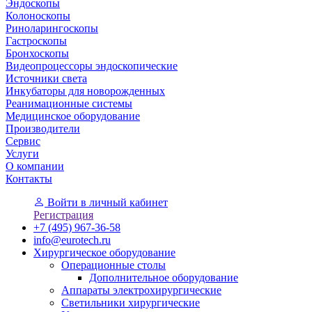
Эндоскопы
Колоноскопы
Риноларингоскопы
Гастроскопы
Бронхоскопы
Видеопроцессоры эндоскопические
Источники света
Инкубаторы для новорожденных
Реанимационные системы
Медицинское оборудование
Производители
Сервис
Услуги
О компании
Контакты
Войти
в личный кабинет
Регистрация
+7 (495) 967-36-58
info@eurotech.ru
Хирургическое оборудование
Операционные столы
Дополнительное оборудование
Аппараты электрохирургические
Светильники хирургические