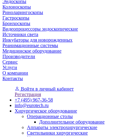
Эндоскопы
Колоноскопы
Риноларингоскопы
Гастроскопы
Бронхоскопы
Видеопроцессоры эндоскопические
Источники света
Инкубаторы для новорожденных
Реанимационные системы
Медицинское оборудование
Производители
Сервис
Услуги
О компании
Контакты
Войти
в личный кабинет
Регистрация
+7 (495) 967-36-58
info@eurotech.ru
Хирургическое оборудование
Операционные столы
Дополнительное оборудование
Аппараты электрохирургические
Светильники хирургические