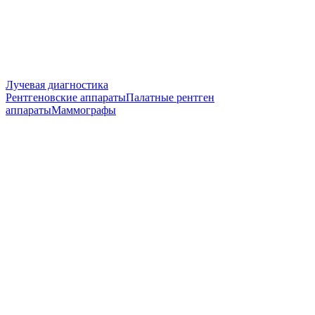
Лучевая диагностика
Рентгеновские аппараты
Палатные рентген
аппараты
Маммографы