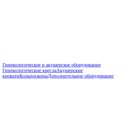
Гинекологическое и акушерское оборудование
Гинекологические кресла
Акушерские
кровати
Кольпоскопы
Дополнительное оборудование