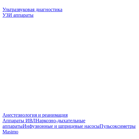
Ультразвуковая диагностика
УЗИ аппараты
Анестезиология и реанимация
Аппараты ИВЛ
Наркозно-дыхательные
аппараты
Инфузионные и шприцевые насосы
Пульсоксиметры
Masimo