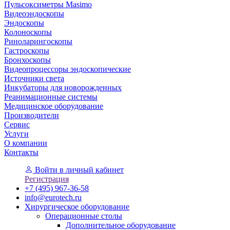
Пульсоксиметры Masimo
Видеоэндоскопы
Эндоскопы
Колоноскопы
Риноларингоскопы
Гастроскопы
Бронхоскопы
Видеопроцессоры эндоскопические
Источники света
Инкубаторы для новорожденных
Реанимационные системы
Медицинское оборудование
Производители
Сервис
Услуги
О компании
Контакты
Войти
в личный кабинет
Регистрация
+7 (495) 967-36-58
info@eurotech.ru
Хирургическое оборудование
Операционные столы
Дополнительное оборудование