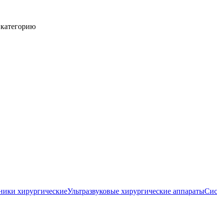
 категорию
ники хирургические
Ультразвуковые хирургические аппараты
Сис