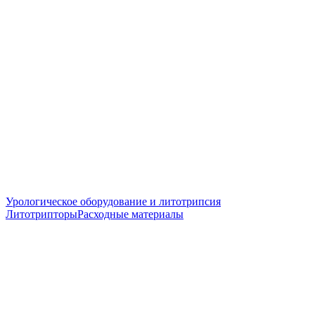
Урологическое оборудование и литотрипсия
Литотрипторы
Расходные материалы