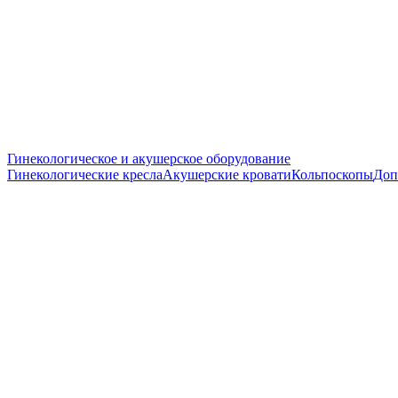
Гинекологическое и акушерское оборудование
Гинекологические кресла
Акушерские кровати
Кольпоскопы
Доп