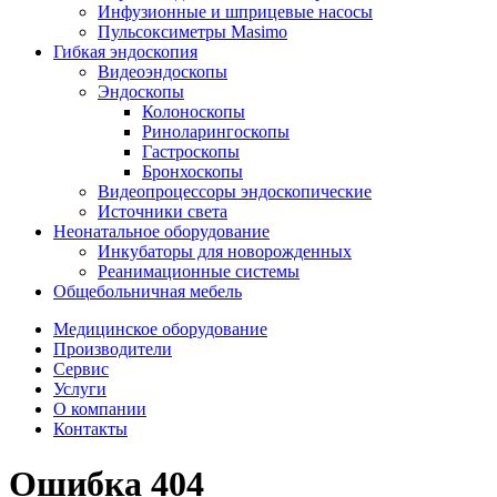
Инфузионные и шприцевые насосы
Пульсоксиметры Masimo
Гибкая эндоскопия
Видеоэндоскопы
Эндоскопы
Колоноскопы
Риноларингоскопы
Гастроскопы
Бронхоскопы
Видеопроцессоры эндоскопические
Источники света
Неонатальное оборудование
Инкубаторы для новорожденных
Реанимационные системы
Общебольничная мебель
Медицинское оборудование
Производители
Сервис
Услуги
О компании
Контакты
Ошибка 404