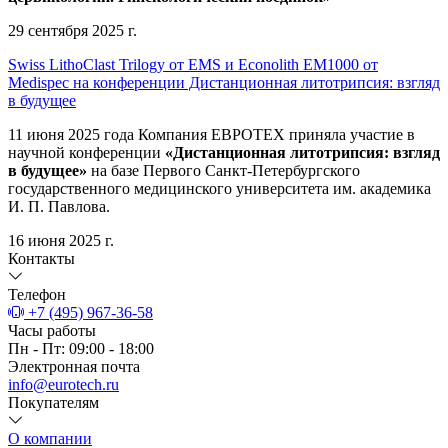
29 сентября 2025 г.
Swiss LithoClast Trilogy от EMS и Econolith ЕМ1000 от
Medispec на конференции Дистанционная литотрипсия: взгляд
в будущее
11 июня 2025 года Компания ЕВРОТЕХ приняла участие в
научной конференции
«Дистанционная литотрипсия: взгляд
в будущее»
на базе Первого Санкт-Петербургского
государственного медицинского университета им. академика
И. П. Павлова.
16 июня 2025 г.
Контакты
Телефон
+7 (495) 967-36-58
Часы работы
Пн - Пт: 09:00 - 18:00
Электронная почта
info@eurotech.ru
Покупателям
О компании