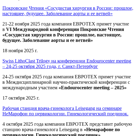
Покровские Чтения «Сосудистая хирургия в России: прошлое,
настоящее, будущее. Заболевание аорты и ее ветвей»
21-22 ноября 2025 года компания ЕВРОТЕХ
примет участие
в
VI Международной конференции Покровские Чтения
«Сосудистая хирургия в России: прошлое, настоящее,
будущее. Заболевание аорты и ее ветвей»
18 ноября 2025 г.
Swiss LithoClast Trilogy на конференции Endourocenter meeting
– 24-25 октября 2025 года, г. Санкт-Петербург
24-25 октября 2025 года компания ЕВРОТЕХ примет участие
в Междисциплинарной научно-практической конференции с
международным участием
«Endourocenter meeting – 2025»
17 октября 2025 г.
Рабочая станция врача-гинеколога Leisegang на семинаре
НеМарофон по цервикологии. Гинекологический поединок.
4 октября 2025 года компания ЕВРОТЕХ представит рабочую
станцию врача-гинеколога Leisegang в
«Немарафоне по
цервикологии. Гинекологический поединок»