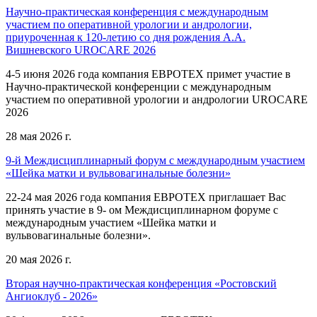
Научно-практическая конференция с международным
участием по оперативной урологии и андрологии,
приуроченная к 120-летию со дня рождения А.А.
Вишневского UROCARE 2026
4-5 июня 2026 года компания ЕВРОТЕХ примет участие в
Научно-практической конференции с международным
участием по оперативной урологии и андрологии UROCARE
2026
28 мая 2026 г.
9-й Междисциплинарный форум с международным участием
«Шейка матки и вульвовагинальные болезни»
22-24 мая 2026 года компания ЕВРОТЕХ приглашает Вас
принять участие в 9- ом Междисциплинарном форуме с
международным участием «Шейка матки и
вульвовагинальные болезни».
20 мая 2026 г.
Вторая научно-практическая конференция «Ростовский
Ангиоклуб - 2026»