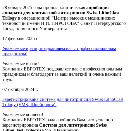
28 января 2025 года прошла клиническая
апробация
аппарата для контактной литотрипсии Swiss LithoClast
Trilogy
в операционной "Центра высоких медицинских
технологий имени Н.И. ПИРОГОВА" Санкт-Петербургского
Государственного Университета
17 февраля 2025 г.
Уважаемые врачи, поздравляем вас с профессиональным
праздником!
Уважаемые врачи!
Компания ЕВРОТЕХ поздравляет вас с профессиональным
праздником и благодарит за ваш нелегкий и очень важный
труд.
07 октября 2024 г.
Зарегистрирована система для литотрипсии Swiss LithoClast
Trilogy (EMS, Швейцария).
Уважаемые коллеги!
Компания ЕВРОТЕХ рада сообщить Вам, что успешно
зарегистрирована
Система для литотрипсии Swiss
LithoClast Trilogy
(EMS, Швейцария).