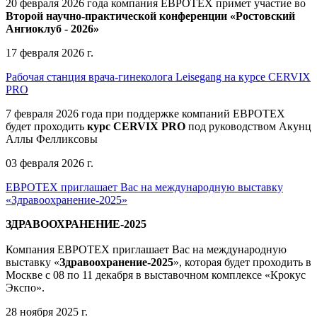
20 февраля 2026 года компания ЕВРОТЕХ примет участие во
Второй научно-практической конференции «Ростовский
Ангиоклуб - 2026»
17 февраля 2026 г.
Рабочая станция врача-гинеколога Leisegang на курсе CERVIX
PRO
7 февраля 2026 года при поддержке компаний ЕВРОТЕХ
будет проходить
курс CERVIX PRO
под руководством Акунц
Аллы Фелликсовы
03 февраля 2026 г.
ЕВРОТЕХ приглашает Вас на международную выставку
«Здравоохранение-2025»
ЗДРАВООХРАНЕНИЕ-2025
Компания
ЕВРОТЕХ
приглашает Вас на международную
выставку «
Здравоохранение-2025
», которая будет проходить в
Москве
с 08 по 11 декабря в выставочном комплексе «Крокус
Экспо».
28 ноября 2025 г.