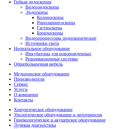
Гибкая эндоскопия
Видеоэндоскопы
Эндоскопы
Колоноскопы
Риноларингоскопы
Гастроскопы
Бронхоскопы
Видеопроцессоры эндоскопические
Источники света
Неонатальное оборудование
Инкубаторы для новорожденных
Реанимационные системы
Общебольничная мебель
Медицинское оборудование
Производители
Сервис
Услуги
О компании
Контакты
Хирургическое оборудование
Урологическое оборудование и литотрипсия
Гинекологическое и акушерское оборудование
Лучевая диагностика