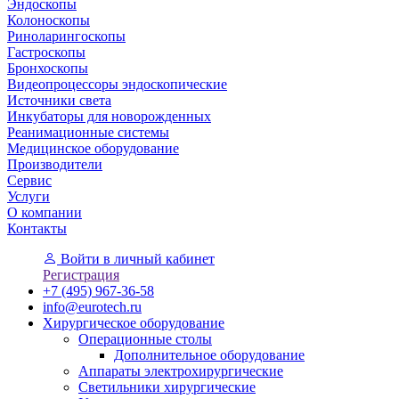
Эндоскопы
Колоноскопы
Риноларингоскопы
Гастроскопы
Бронхоскопы
Видеопроцессоры эндоскопические
Источники света
Инкубаторы для новорожденных
Реанимационные системы
Медицинское оборудование
Производители
Сервис
Услуги
О компании
Контакты
Войти
в личный кабинет
Регистрация
+7 (495) 967-36-58
info@eurotech.ru
Хирургическое оборудование
Операционные столы
Дополнительное оборудование
Аппараты электрохирургические
Светильники хирургические