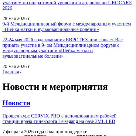
участием по оперативной урологии и андрологии UROCARE
2026
28 мая 2026 г.
9-й Междисциплинарный форум с международным участием
«Шейка матки и вульвовагинальные болезни»
22-24 мая 2026 года компания ЕВРОТЕХ приглашает Вас
принять участие в 9- ом Междисциплинарном форуме с
международным участием «Шейка матки и
вульвовагинальные болезни».
20 мая 2026 г.
Главная
/
Новости и мероприятия
Новости
Прошел курс CERVIX PRO с использованием рабочей
станции врача-гинеколога Leisegang на базе 3ML LED
7 февраля 2026 года года при поддержке