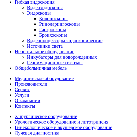
Гибкая эндоскопия
Видеоэндоскопы
Эндоскопы
Колоноскопы
Риноларингоскопы
Гастроскопы
Бронхоскопы
Видеопроцессоры эндоскопические
Источники света
Неонатальное оборудование
Инкубаторы для новорожденных
Реанимационные системы
Общебольничная мебель
Медицинское оборудование
Производители
Сервис
Услуги
О компании
Контакты
Хирургическое оборудование
Урологическое оборудование и литотрипсия
Гинекологическое и акушерское оборудование
Лучевая диагностика