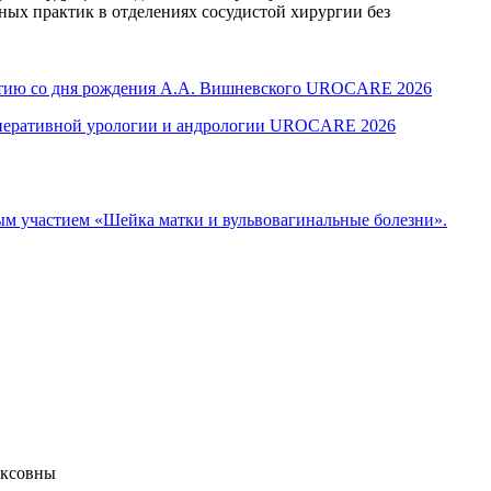
ных практик в отделениях сосудистой хирургии без
летию со дня рождения А.А. Вишневского UROCARE 2026
оперативной урологии и андрологии UROCARE 2026
м участием «Шейка матки и вульвовагинальные болезни».
иксовны