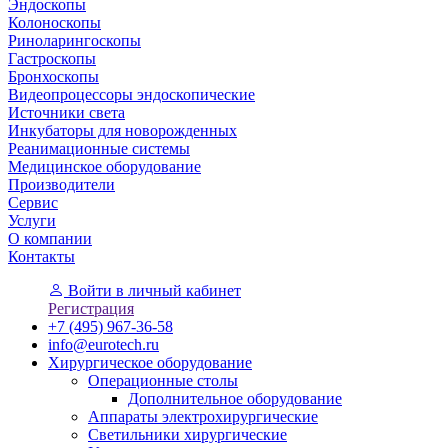
Эндоскопы
Колоноскопы
Риноларингоскопы
Гастроскопы
Бронхоскопы
Видеопроцессоры эндоскопические
Источники света
Инкубаторы для новорожденных
Реанимационные системы
Медицинское оборудование
Производители
Сервис
Услуги
О компании
Контакты
Войти
в личный кабинет
Регистрация
+7 (495) 967-36-58
info@eurotech.ru
Хирургическое оборудование
Операционные столы
Дополнительное оборудование
Аппараты электрохирургические
Светильники хирургические