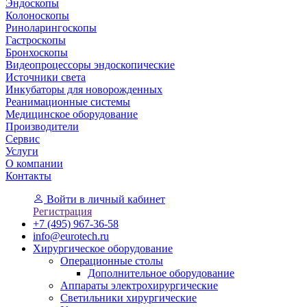
Эндоскопы
Колоноскопы
Риноларингоскопы
Гастроскопы
Бронхоскопы
Видеопроцессоры эндоскопические
Источники света
Инкубаторы для новорожденных
Реанимационные системы
Медицинское оборудование
Производители
Сервис
Услуги
О компании
Контакты
Войти
в личный кабинет
Регистрация
+7 (495) 967-36-58
info@eurotech.ru
Хирургическое оборудование
Операционные столы
Дополнительное оборудование
Аппараты электрохирургические
Светильники хирургические