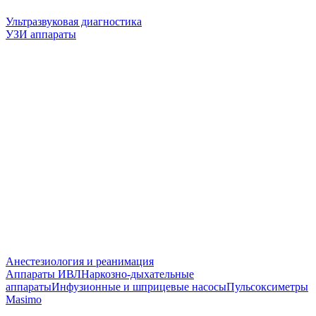
Ультразвуковая диагностика
УЗИ аппараты
Анестезиология и реанимация
Аппараты ИВЛ
Наркозно-дыхательные
аппараты
Инфузионные и шприцевые насосы
Пульсоксиметры
Masimo