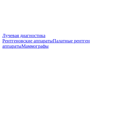
Лучевая диагностика
Рентгеновские аппараты
Палатные рентген
аппараты
Маммографы