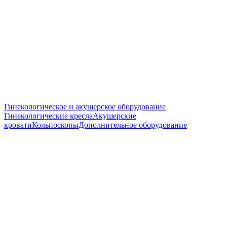
Гинекологическое и акушерское оборудование
Гинекологические кресла
Акушерские
кровати
Кольпоскопы
Дополнительное оборудование