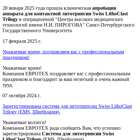
28 января 2025 года прошла клиническая
апробация
аппарата для контактной литотрипсии Swiss LithoClast
Trilogy
в операционной "Центра высоких медицинских
технологий имени Н.И. ПИРОГОВА" Санкт-Петербургского
Государственного Университета
17 февраля 2025 г.
Уважаемые врачи, поздравляем вас с профессиональным
праздником!
Уважаемые врачи!
Компания ЕВРОТЕХ поздравляет вас с профессиональным
праздником и благодарит за ваш нелегкий и очень важный
труд.
07 октября 2024 г.
Зарегистрирована система для литотрипсии Swiss LithoClast
Trilogy (EMS, Швейцария).
Уважаемые коллеги!
Компания ЕВРОТЕХ рада сообщить Вам, что успешно
зарегистрирована
Система для литотрипсии Swiss
LithoClast Trilogy
(EMS, Швейцария).