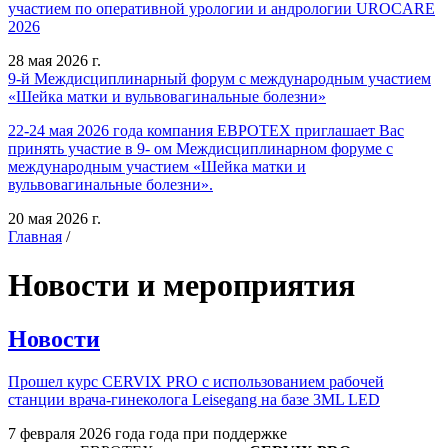
участием по оперативной урологии и андрологии UROCARE
2026
28 мая 2026 г.
9-й Междисциплинарный форум с международным участием
«Шейка матки и вульвовагинальные болезни»
22-24 мая 2026 года компания ЕВРОТЕХ приглашает Вас
принять участие в 9- ом Междисциплинарном форуме с
международным участием «Шейка матки и
вульвовагинальные болезни».
20 мая 2026 г.
Главная
/
Новости и мероприятия
Новости
Прошел курс CERVIX PRO с использованием рабочей
станции врача-гинеколога Leisegang на базе 3ML LED
7 февраля 2026 года года при поддержке