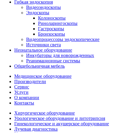
Гибкая эндоскопия
Видеоэндоскопы
Эндоскопы
Колоноскопы
Риноларингоскопы
Гастроскопы
Бронхоскопы
Видеопроцессоры эндоскопические
Источники света
Неонатальное оборудование
Инкубаторы для новорожденных
Реанимационные системы
Общебольничная мебель
Медицинское оборудование
Производители
Сервис
Услуги
О компании
Контакты
Хирургическое оборудование
Урологическое оборудование и литотрипсия
Гинекологическое и акушерское оборудование
Лучевая диагностика