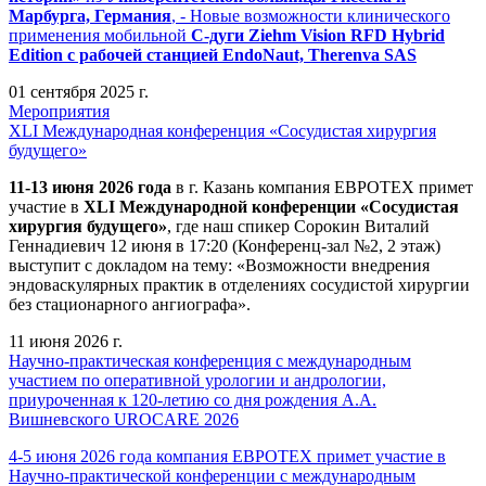
Марбурга, Германия
, - Новые возможности клинического
применения мобильной
С-дуги Ziehm Vision RFD Hybrid
Edition
с рабочей станцией
EndoNaut, Therenva SAS
01 сентября 2025 г.
Мероприятия
XLI Международная конференция «Сосудистая хирургия
будущего»
11-13 июня 2026 года
в г. Казань компания ЕВРОТЕХ примет
участие в
XLI Международной конференции «Сосудистая
хирургия будущего»
, где наш спикер Сорокин Виталий
Геннадиевич 12 июня в 17:20 (Конференц-зал №2, 2 этаж)
выступит с докладом на тему: «Возможности внедрения
эндоваскулярных практик в отделениях сосудистой хирургии
без стационарного ангиографа».
11 июня 2026 г.
Научно-практическая конференция с международным
участием по оперативной урологии и андрологии,
приуроченная к 120-летию со дня рождения А.А.
Вишневского UROCARE 2026
4-5 июня 2026 года компания ЕВРОТЕХ примет участие в
Научно-практической конференции с международным