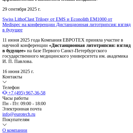
29 сентября 2025 г.
Swiss LithoClast Trilogy от EMS и Econolith ЕМ1000 от
Medispec на конференции Дистанционная литотрипсия: взгляд
в будущее
11 июня 2025 года Компания ЕВРОТЕХ приняла участие в
научной конференции
«Дистанционная литотрипсия: взгляд
в будущее»
на базе Первого Санкт-Петербургского
государственного медицинского университета им. академика
И. П. Павлова.
16 июня 2025 г.
Контакты
Телефон
+7 (495) 967-36-58
Часы работы
Пн - Пт: 09:00 - 18:00
Электронная почта
info@eurotech.ru
Покупателям
О компании