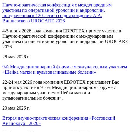
Научно-практическая конференция с международным
участием по оперативной урологии и андрологии,
приуроченная к 120-летию со дня рождения А.А.
Вишневского UROCARE 2026
4-5 июня 2026 года компания ЕВРОТЕХ примет участие в
Научно-практической конференции с международным
участием по оперативной урологии и андрологии UROCARE
2026
28 мая 2026 г.
9-й Междисциплинарный форум с международным участием
«Шейка матки и вульвовагинальные болезни»
22-24 мая 2026 года компания ЕВРОТЕХ приглашает Вас
принять участие в 9- ом Междисциплинарном форуме с
международным участием «Шейка матки и
вульвовагинальные болезни».
20 мая 2026 г.
Вторая научно-практическая конференция «Ростовский
Ангиоклуб - 2026»