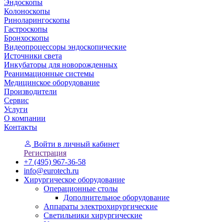
Эндоскопы
Колоноскопы
Риноларингоскопы
Гастроскопы
Бронхоскопы
Видеопроцессоры эндоскопические
Источники света
Инкубаторы для новорожденных
Реанимационные системы
Медицинское оборудование
Производители
Сервис
Услуги
О компании
Контакты
Войти
в личный кабинет
Регистрация
+7 (495) 967-36-58
info@eurotech.ru
Хирургическое оборудование
Операционные столы
Дополнительное оборудование
Аппараты электрохирургические
Светильники хирургические