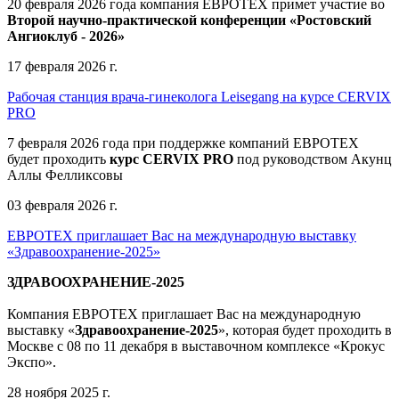
20 февраля 2026 года компания ЕВРОТЕХ примет участие во
Второй научно-практической конференции «Ростовский
Ангиоклуб - 2026»
17 февраля 2026 г.
Рабочая станция врача-гинеколога Leisegang на курсе CERVIX
PRO
7 февраля 2026 года при поддержке компаний ЕВРОТЕХ
будет проходить
курс CERVIX PRO
под руководством Акунц
Аллы Фелликсовы
03 февраля 2026 г.
ЕВРОТЕХ приглашает Вас на международную выставку
«Здравоохранение-2025»
ЗДРАВООХРАНЕНИЕ-2025
Компания
ЕВРОТЕХ
приглашает Вас на международную
выставку «
Здравоохранение-2025
», которая будет проходить в
Москве
с 08 по 11 декабря в выставочном комплексе «Крокус
Экспо».
28 ноября 2025 г.