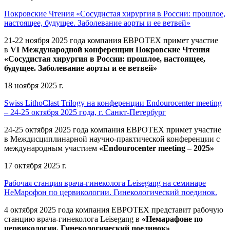
Покровские Чтения «Сосудистая хирургия в России: прошлое,
настоящее, будущее. Заболевание аорты и ее ветвей»
21-22 ноября 2025 года компания ЕВРОТЕХ
примет участие
в
VI Международной конференции Покровские Чтения
«Сосудистая хирургия в России: прошлое, настоящее,
будущее. Заболевание аорты и ее ветвей»
18 ноября 2025 г.
Swiss LithoClast Trilogy на конференции Endourocenter meeting
– 24-25 октября 2025 года, г. Санкт-Петербург
24-25 октября 2025 года компания ЕВРОТЕХ примет участие
в Междисциплинарной научно-практической конференции с
международным участием
«Endourocenter meeting – 2025»
17 октября 2025 г.
Рабочая станция врача-гинеколога Leisegang на семинаре
НеМарофон по цервикологии. Гинекологический поединок.
4 октября 2025 года компания ЕВРОТЕХ представит рабочую
станцию врача-гинеколога Leisegang в
«Немарафоне по
цервикологии. Гинекологический поединок»