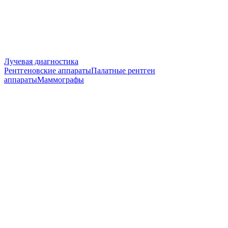
Лучевая диагностика
Рентгеновские аппараты
Палатные рентген
аппараты
Маммографы