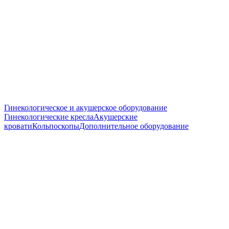
Гинекологическое и акушерское оборудование
Гинекологические кресла
Акушерские
кровати
Кольпоскопы
Дополнительное оборудование