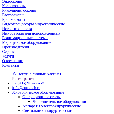
Эндоскопы
Колоноскопы
Риноларингоскопы
Гастроскопы
Бронхоскопы
Видеопроцессоры эндоскопические
Источники света
Инкубаторы для новорожденных
Реанимационные системы
Медицинское оборудование
Производители
Сервис
Услуги
О компании
Контакты
Войти
в личный кабинет
Регистрация
+7 (495) 967-36-58
info@eurotech.ru
Хирургическое оборудование
Операционные столы
Дополнительное оборудование
Аппараты электрохирургические
Светильники хирургические