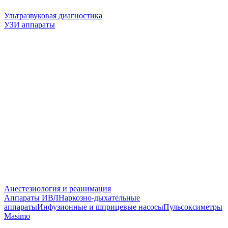
Ультразвуковая диагностика
УЗИ аппараты
Анестезиология и реанимация
Аппараты ИВЛ
Наркозно-дыхательные
аппараты
Инфузионные и шприцевые насосы
Пульсоксиметры
Masimo